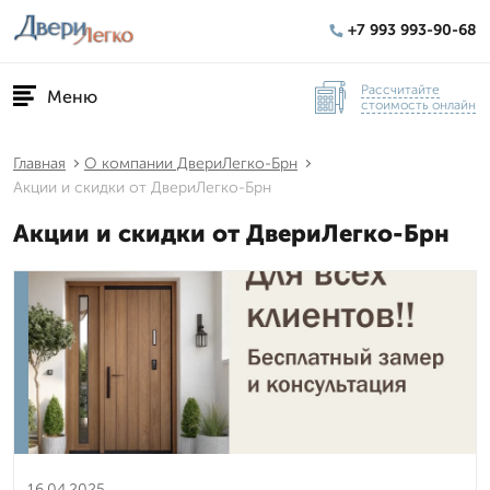
+7 993 993-90-68
Рассчитайте
Меню
стоимость онлайн
Главная
О компании ДвериЛегко-Брн
Акции и скидки от ДвериЛегко-Брн
Акции и скидки от ДвериЛегко-Брн
16.04.2025