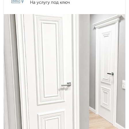
На услугу под ключ