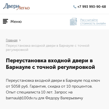
+7 993 993-90-68
Рассчитайте
Меню
стоимость онлайн
Главная
Переустановка входной двери в Барнауле с точной
регулировкой
Переустановка входной двери в
Барнауле с точной регулировкой
Переустановка входной двери в Барнауле под ключ
от 5058 руб. Гарантия, скидка от 10 процентов.
Опыт специалиста 10 лет. Запрос на
barnaul@100dv.ru для Федору Валерьевичу