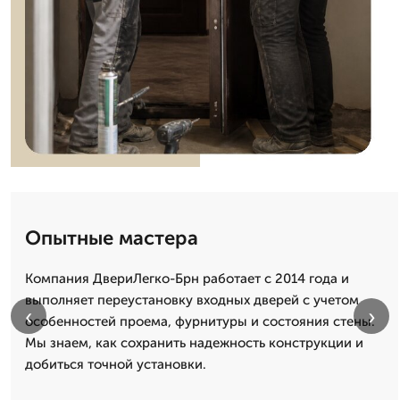
Опытные мастера
Компания ДвериЛегко-Брн работает с 2014 года и
выполняет переустановку входных дверей с учетом
‹
›
особенностей проема, фурнитуры и состояния стены.
Мы знаем, как сохранить надежность конструкции и
добиться точной установки.