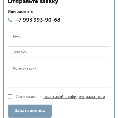
Отправьте заявку
Или звоните:
+7 993 993-90-68
Соглашаюсь с
политикой конфиденциальности
Задать вопрос