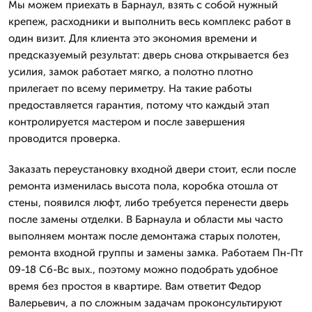
Мы можем приехать в Барнаул, взять с собой нужный
крепеж, расходники и выполнить весь комплекс работ в
один визит. Для клиента это экономия времени и
предсказуемый результат: дверь снова открывается без
усилия, замок работает мягко, а полотно плотно
прилегает по всему периметру. На такие работы
предоставляется гарантия, потому что каждый этап
контролируется мастером и после завершения
проводится проверка.
Заказать переустановку входной двери стоит, если после
ремонта изменилась высота пола, коробка отошла от
стены, появился люфт, либо требуется перенести дверь
после замены отделки. В Барнаула и области мы часто
выполняем монтаж после демонтажа старых полотен,
ремонта входной группы и замены замка. Работаем Пн-Пт
09-18 Сб-Вс вых., поэтому можно подобрать удобное
время без простоя в квартире. Вам ответит Федор
Валерьевич, а по сложным задачам проконсультируют