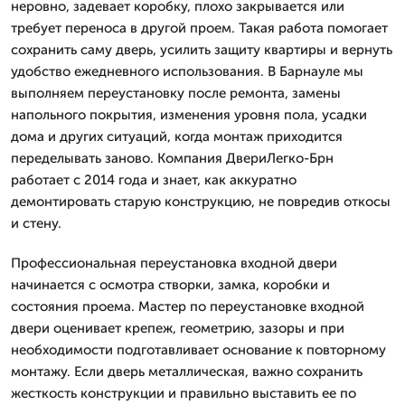
неровно, задевает коробку, плохо закрывается или
требует переноса в другой проем. Такая работа помогает
сохранить саму дверь, усилить защиту квартиры и вернуть
удобство ежедневного использования. В Барнауле мы
выполняем переустановку после ремонта, замены
напольного покрытия, изменения уровня пола, усадки
дома и других ситуаций, когда монтаж приходится
переделывать заново. Компания ДвериЛегко-Брн
работает с 2014 года и знает, как аккуратно
демонтировать старую конструкцию, не повредив откосы
и стену.
Профессиональная переустановка входной двери
начинается с осмотра створки, замка, коробки и
состояния проема. Мастер по переустановке входной
двери оценивает крепеж, геометрию, зазоры и при
необходимости подготавливает основание к повторному
монтажу. Если дверь металлическая, важно сохранить
жесткость конструкции и правильно выставить ее по