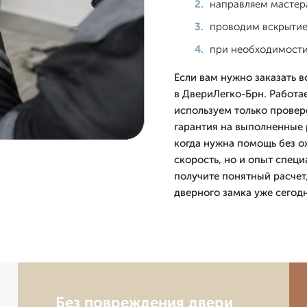
направляем мастера
проводим вскрытие
при необходимости
Если вам нужно заказать 
в ДвериЛегко-Брн. Работае
используем только провер
гарантия на выполненные 
когда нужна помощь без ож
скорость, но и опыт специ
получите понятный расчет
дверного замка уже сегодн
Без повреждения двери