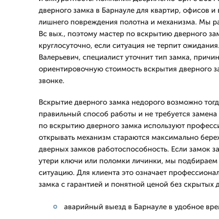
дверного замка в Барнауле для квартир, офисов и
лишнего повреждения полотна и механизма. Мы р
Вс вых., поэтому мастер по вскрытию дверного за
круглосуточно, если ситуация не терпит ожидания
Валерьевич, специалист уточнит тип замка, причи
ориентировочную стоимость вскрытия дверного з
звонке.
Вскрытие дверного замка недорого возможно тогд
правильный способ работы и не требуется замена 
по вскрытию дверного замка используют професс
открывать механизм стараются максимально бере
дверных замков работоспособность. Если замок за
утери ключи или поломки личинки, мы подбираем
ситуацию. Для клиента это означает профессиона
замка с гарантией и понятной ценой без скрытых д
аварийный выезд в Барнауле в удобное вр