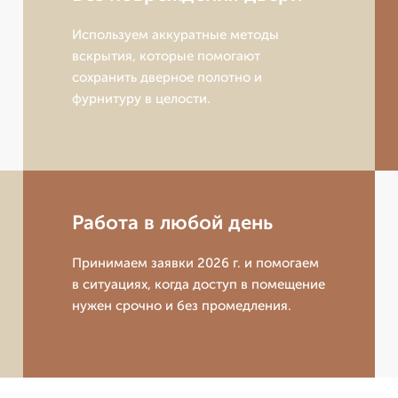
Используем аккуратные методы
вскрытия, которые помогают
сохранить дверное полотно и
фурнитуру в целости.
Работа в любой день
Принимаем заявки 2026 г. и помогаем
в ситуациях, когда доступ в помещение
нужен срочно и без промедления.