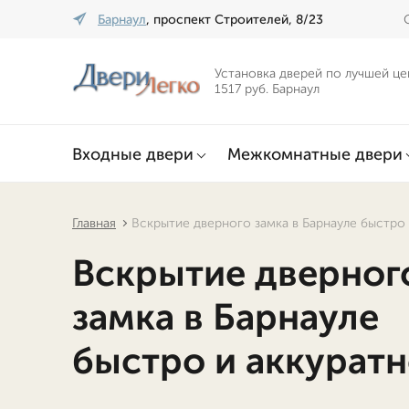
Барнаул
, проспект Строителей, 8/23
Установка дверей по лучшей це
1517 руб. Барнаул
Входные двери
Межкомнатные двери
Главная
Вскрытие дверного замка в Барнауле быстро 
Вскрытие дверног
замка в Барнауле
быстро и аккурат