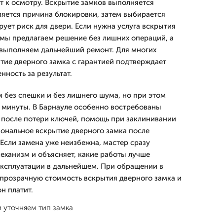
т к осмотру. Вскрытие замков выполняется
ляется причина блокировки, затем выбирается
ует риск для двери. Если нужна услуга вскрытия
 мы предлагаем решение без лишних операций, а
 выполняем дальнейший ремонт. Для многих
ытие дверного замка с гарантией подтверждает
нность за результат.
 без спешки и без лишнего шума, но при этом
на минуты. В Барнауле особенно востребованы
 после потери ключей, помощь при заклинивании
ональное вскрытие дверного замка после
 Если замена уже неизбежна, мастер сразу
ханизм и объясняет, какие работы лучше
ксплуатации в дальнейшем. При обращении в
 прозрачную стоимость вскрытия дверного замка и
н платит.
 уточняем тип замка