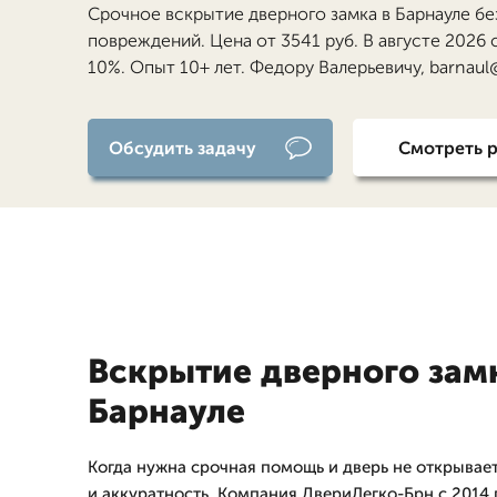
Срочное вскрытие дверного замка в Барнауле бе
повреждений. Цена от 3541 руб. В августе 2026 
10%. Опыт 10+ лет. Федору Валерьевичу, barnaul
Обсудить задачу
Смотреть 
Вскрытие дверного зам
Барнауле
Когда нужна срочная помощь и дверь не открывает
и аккуратность. Компания ДвериЛегко-Брн с 2014