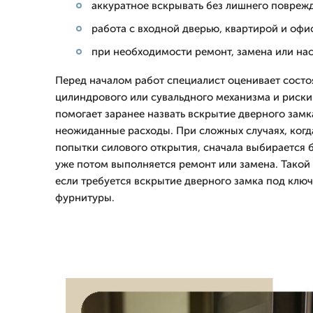
аккуратное вскрывать без лишнего повреж
работа с входной дверью, квартирой и о
при необходимости ремонт, замена или на
Перед началом работ специалист оценивает состо
цилиндрового или сувальдного механизма и риски
помогает заранее назвать вскрытие дверного замк
неожиданные расходы. При сложных случаях, когд
попытки силового открытия, сначала выбирается б
уже потом выполняется ремонт или замена. Такой
если требуется вскрытие дверного замка под ключ
фурнитуры.