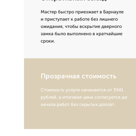
Мастер быстро приезжает в Барнауле
и приступает к работе без лишнего
ожидания, чтобы вскрытие дверного
замка было выполнено в кратчайшие
сроки.
Прозрачная стоимость
Стоимость услуги начинается от 3541
рублей, а итоговая цена согласуется до
начала работ без скрытых доплат.