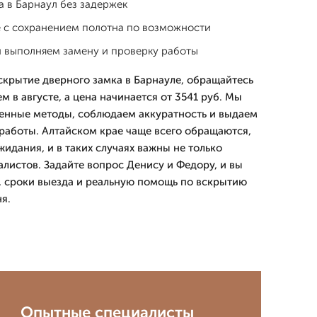
 в Барнаул без задержек
 с сохранением полотна по возможности
 выполняем замену и проверку работы
вскрытие дверного замка в Барнауле, обращайтесь
м в августе, а цена начинается от 3541 руб. Мы
енные методы, соблюдаем аккуратность и выдаем
работы. Алтайском крае чаще всего обращаются,
идания, и в таких случаях важны не только
алистов. Задайте вопрос Денису и Федору, и вы
, сроки выезда и реальную помощь по вскрытию
я.
Опытные специалисты