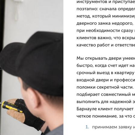
инструментов и приступае
поэтапно: сначала опреде
метод, который минимизир
дверного замка недорого,
при необходимости сразу
клиентов важно, что вскр
качество работ и ответстве
Мы открывать двери умеем
быстро, когда счет идет 
срочный выезд в квартиру
входной двери и професси
поломки секретной части.
подбирает совместимый ме
выполнить для надежной э
Барнауле клиент получает
четкое понимание, за что о
принимаем заявку и