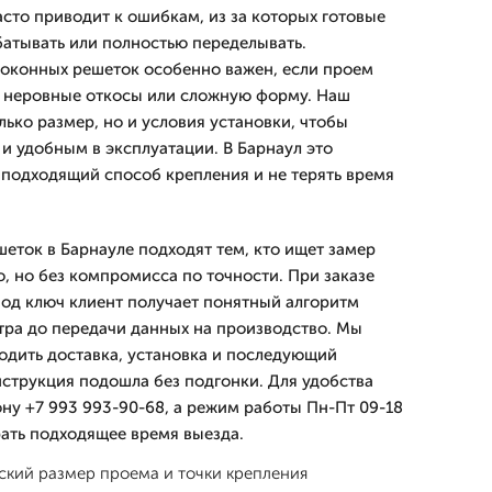
сто приводит к ошибкам, из за которых готовые
атывать или полностью переделывать.
оконных решеток особенно важен, если проем
, неровные откосы или сложную форму. Наш
ько размер, но и условия установки, чтобы
и удобным в эксплуатации. В Барнаул это
 подходящий способ крепления и не терять время
еток в Барнауле подходят тем, кто ищет замер
, но без компромисса по точности. При заказе
од ключ клиент получает понятный алгоритм
тра до передачи данных на производство. Мы
ходить доставка, установка и последующий
нструкция подошла без подгонки. Для удобства
ону +7 993 993-90-68, а режим работы Пн-Пт 09-18
рать подходящее время выезда.
ский размер проема и точки крепления