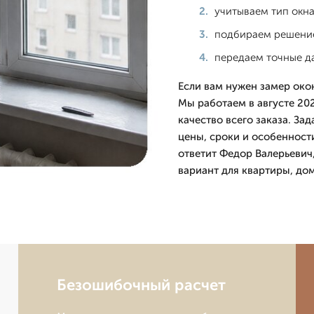
учитываем тип окна
подбираем решение
передаем точные да
Если вам нужен замер око
Мы работаем в августе 202
качество всего заказа. За
цены, сроки и особенност
ответит Федор Валерьевич
вариант для квартиры, до
Безошибочный расчет