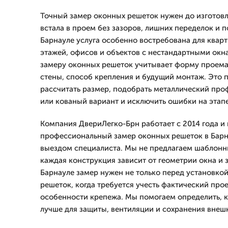
Точный замер оконных решеток нужен до изготовл
встала в проем без зазоров, лишних переделок и п
Барнауле услуга особенно востребована для кварт
этажей, офисов и объектов с нестандартными окн
замеру оконных решеток учитывает форму проема,
стены, способ крепления и будущий монтаж. Это 
рассчитать размер, подобрать металлический проф
или кованый вариант и исключить ошибки на этап
Компания ДвериЛегко-Брн работает с 2014 года и
профессиональный замер оконных решеток в Барна
выездом специалиста. Мы не предлагаем шаблонны
каждая конструкция зависит от геометрии окна и 
Барнауле замер нужен не только перед установкой
решеток, когда требуется учесть фактический про
особенности крепежа. Мы помогаем определить, 
лучше для защиты, вентиляции и сохранения внеш