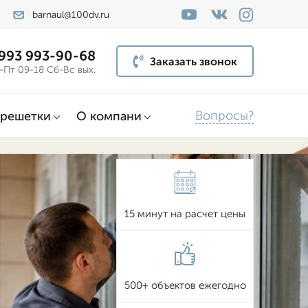
barnaul@100dv.ru
 993 993-90-68
Заказать звонок
-Пт 09-18 Сб-Вс вых.
Вопросы?
решетки
О компани
15 минут на расчет цены
500+ объектов ежегодно