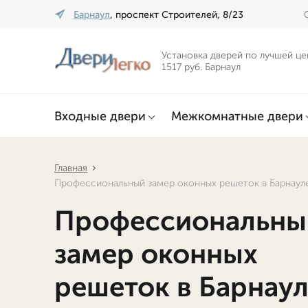
Барнаул
, проспект Строителей, 8/23
Установка дверей по лучшей це
1517 руб. Барнаул
Входные двери
Межкомнатные двери
Главная
Профессиональный замер оконных решеток в Барнауле
Профессиональны
замер оконных
решеток в Барнау