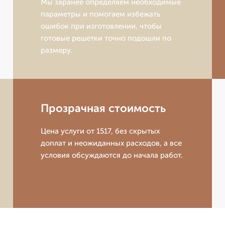
Мы заранее определяем необходимые
параметры и помогаем избежать
ошибок при изготовлении, чтобы
готовые решетки точно подошли по
размеру.
Прозрачная стоимость
Цена услуги от 1517, без скрытых
доплат и неожиданных расходов, а все
условия обсуждаются до начала работ.