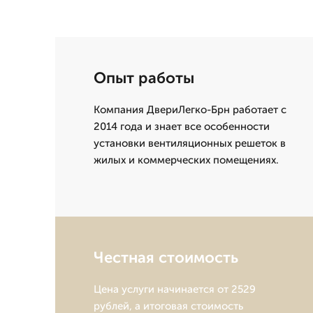
Опыт работы
Компания ДвериЛегко-Брн работает с
2014 года и знает все особенности
установки вентиляционных решеток в
жилых и коммерческих помещениях.
Честная стоимость
Цена услуги начинается от 2529
рублей, а итоговая стоимость