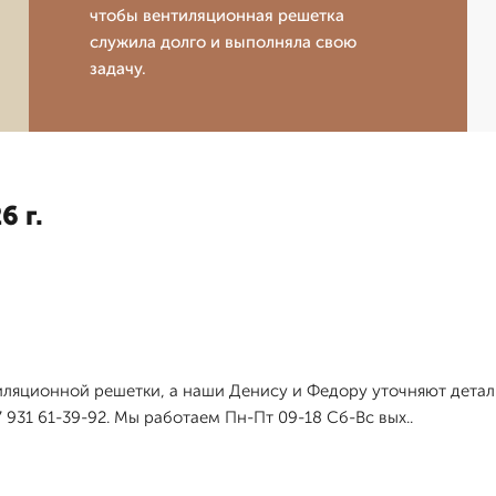
чтобы вентиляционная решетка
служила долго и выполняла свою
задачу.
6 г.
тиляционной решетки, а наши Денису и Федору уточняют дета
 931 61-39-92. Мы работаем Пн-Пт 09-18 Сб-Вс вых..