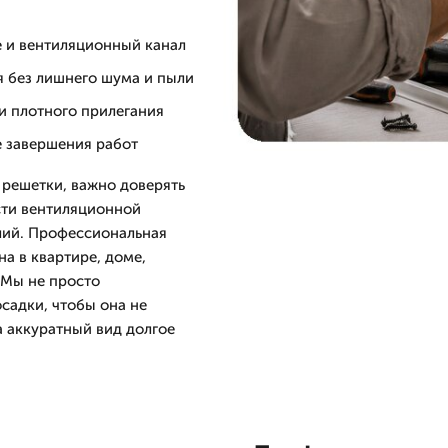
 и вентиляционный канал
я без лишнего шума и пыли
и плотного прилегания
е завершения работ
 решетки, важно доверять
сти вентиляционной
лий. Профессиональная
а в квартире, доме,
 Мы не просто
садки, чтобы она не
а аккуратный вид долгое