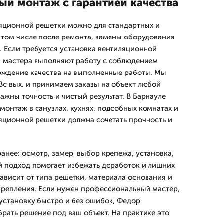
й монтаж с гарантией качества
ляционной решетки можно для стандартных и
 том числе после ремонта, замены оборудования
. Если требуется установка вентиляционной
и мастера выполняют работу с соблюдением
рждение качества на выполненные работы. Мы
Вс вых. и принимаем заказы на объект любой
важны точность и чистый результат. В Барнауле
монтаж в санузлах, кухнях, подсобных комнатах и
ляционной решетки должна сочетать прочность и
анее: осмотр, замер, выбор крепежа, установка,
й подход помогает избежать доработок и лишних
зависит от типа решетки, материала основания и
репления. Если нужен профессиональный мастер,
установку быстро и без ошибок, Федор
рать решение под ваш объект. На практике это