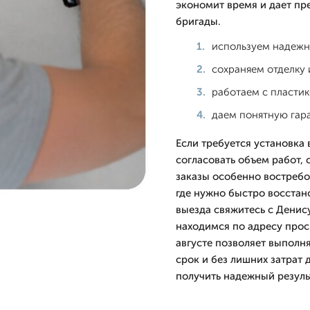
экономит время и дает пр
бригады.
используем надежн
сохраняем отделку 
работаем с пласти
даем понятную гар
Если требуется установка
согласовать объем работ, 
заказы особенно востребо
где нужно быстро восстан
выезда свяжитесь с Денис
находимся по адресу просп
августе позволяет выполн
срок и без лишних затрат
получить надежный резуль