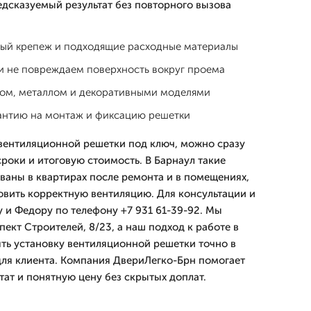
едсказуемый результат без повторного вызова
ый крепеж и подходящие расходные материалы
и не повреждаем поверхность вокруг проема
ком, металлом и декоративными моделями
антию на монтаж и фиксацию решетки
 вентиляционной решетки под ключ, можно сразу
сроки и итоговую стоимость. В Барнаул такие
ваны в квартирах после ремонта и в помещениях,
овить корректную вентиляцию. Для консультации и
у и Федору по телефону +7 931 61-39-92. Мы
ект Строителей, 8/23, а наш подход к работе в
ять установку вентиляционной решетки точно в
 для клиента. Компания ДвериЛегко-Брн помогает
тат и понятную цену без скрытых доплат.