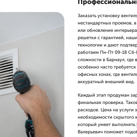
Профессиональны
Заказать установку венти
нестандартных проемов, в
или обновления интерьера
решетки с гарантией, наш
технологии и дают подтве
работаем Пн-Пт 09-18 Сб-
сложности в Барнаул, где 
особенно часто требуется 
офисных зонах, где венти
аккуратный внешний вид.
Каждый этап продуман зар
финальная проверка. Тако
расходов. Цена на услуги 
необходимости скрытого к
который умеет выполнять 
Валерьевич поможет подоб