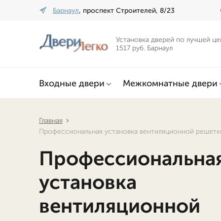
Барнаул
, проспект Строителей, 8/23
Установка дверей по лучшей це
1517 руб. Барнаул
Входные двери
Межкомнатные двери
Главная
Профессиональная установка вентиляционной решетки
Профессиональна
установка
вентиляционной