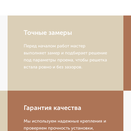
Точные замеры
Перед началом работ мастер
выполняет замер и подбирает решение
под параметры проема, чтобы решетка
встала ровно и без зазоров.
Гарантия качества
Мы используем надежные крепления и
проверяем прочность установки,