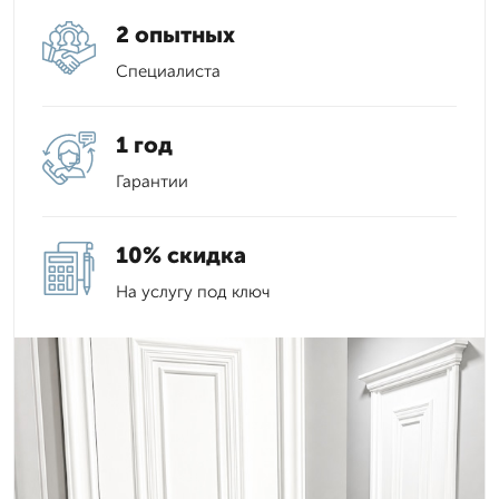
2 опытных
Специалиста
1 год
Гарантии
10% скидка
На услугу под ключ