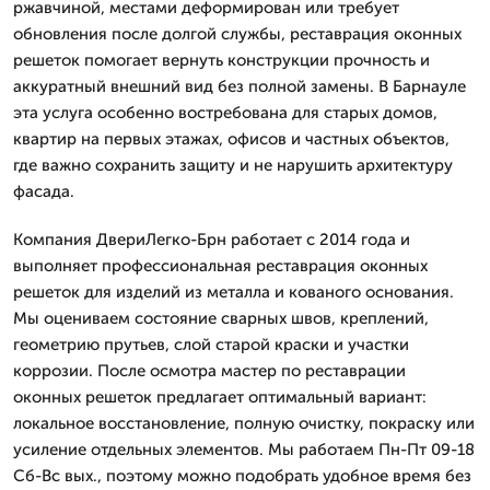
ржавчиной, местами деформирован или требует
обновления после долгой службы, реставрация оконных
решеток помогает вернуть конструкции прочность и
аккуратный внешний вид без полной замены. В Барнауле
эта услуга особенно востребована для старых домов,
квартир на первых этажах, офисов и частных объектов,
где важно сохранить защиту и не нарушить архитектуру
фасада.
Компания ДвериЛегко-Брн работает с 2014 года и
выполняет профессиональная реставрация оконных
решеток для изделий из металла и кованого основания.
Мы оцениваем состояние сварных швов, креплений,
геометрию прутьев, слой старой краски и участки
коррозии. После осмотра мастер по реставрации
оконных решеток предлагает оптимальный вариант:
локальное восстановление, полную очистку, покраску или
усиление отдельных элементов. Мы работаем Пн-Пт 09-18
Сб-Вс вых., поэтому можно подобрать удобное время без