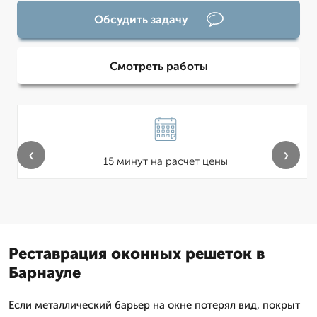
Обсудить задачу
Смотреть работы
‹
›
15 минут на расчет цены
Реставрация оконных решеток в
Барнауле
Если металлический барьер на окне потерял вид, покрыт