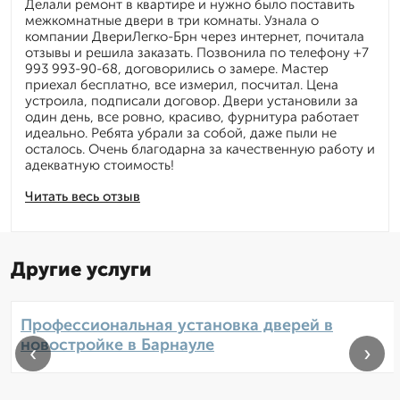
Делали ремонт в квартире и нужно было поставить
межкомнатные двери в три комнаты. Узнала о
компании ДвериЛегко-Брн через интернет, почитала
отзывы и решила заказать. Позвонила по телефону +7
993 993-90-68, договорились о замере. Мастер
приехал бесплатно, все измерил, посчитал. Цена
устроила, подписали договор. Двери установили за
один день, все ровно, красиво, фурнитура работает
идеально. Ребята убрали за собой, даже пыли не
осталось. Очень благодарна за качественную работу и
адекватную стоимость!
Читать весь отзыв
Другие услуги
Профессиональная установка дверей в
новостройке в Барнауле
‹
›