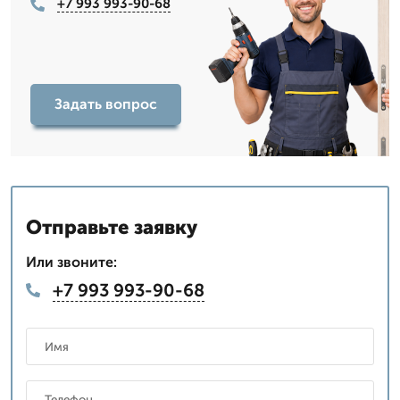
+7 993 993-90-68
Задать вопрос
Отправьте заявку
Или звоните:
+7 993 993-90-68