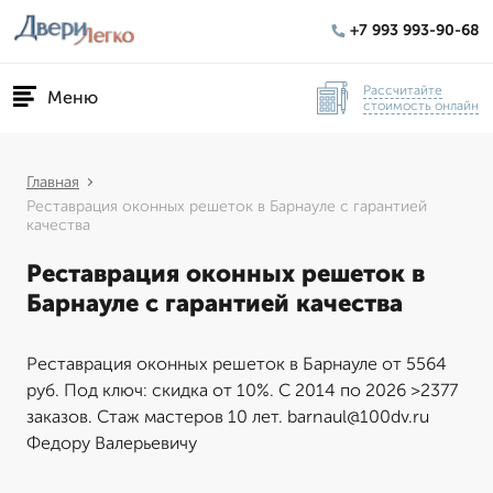
+7 993 993-90-68
Рассчитайте
Меню
стоимость онлайн
Главная
Реставрация оконных решеток в Барнауле с гарантией
качества
Реставрация оконных решеток в
Барнауле с гарантией качества
Реставрация оконных решеток в Барнауле от 5564
руб. Под ключ: скидка от 10%. С 2014 по 2026 >2377
заказов. Стаж мастеров 10 лет. barnaul@100dv.ru
Федору Валерьевичу