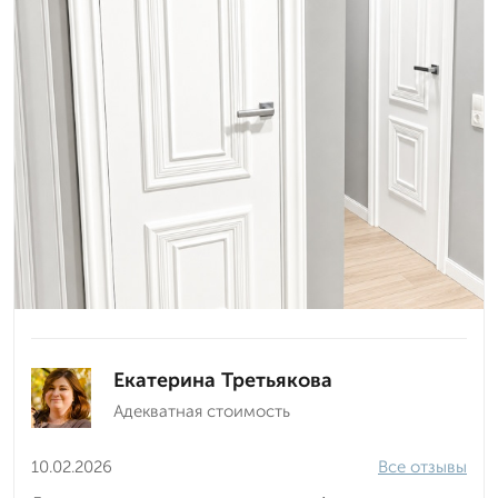
Екатерина Третьякова
Адекватная стоимость
10.02.2026
Все отзывы