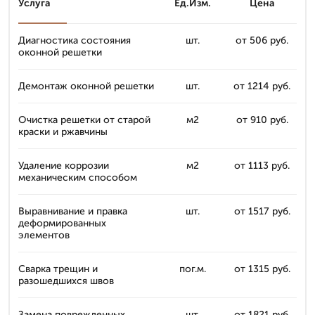
Услуга
Ед.Изм.
Цена
Диагностика состояния
шт.
от 506 руб.
оконной решетки
Демонтаж оконной решетки
шт.
от 1214 руб.
Очистка решетки от старой
м2
от 910 руб.
краски и ржавчины
Удаление коррозии
м2
от 1113 руб.
механическим способом
Выравнивание и правка
шт.
от 1517 руб.
деформированных
элементов
Сварка трещин и
пог.м.
от 1315 руб.
разошедшихся швов
Замена поврежденных
шт.
от 1821 руб.