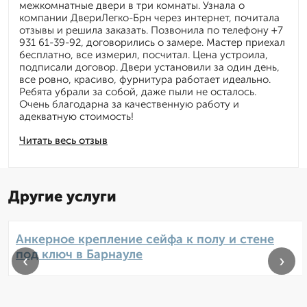
межкомнатные двери в три комнаты. Узнала о
компании ДвериЛегко-Брн через интернет, почитала
отзывы и решила заказать. Позвонила по телефону +7
931 61-39-92, договорились о замере. Мастер приехал
бесплатно, все измерил, посчитал. Цена устроила,
подписали договор. Двери установили за один день,
все ровно, красиво, фурнитура работает идеально.
Ребята убрали за собой, даже пыли не осталось.
Очень благодарна за качественную работу и
адекватную стоимость!
Читать весь отзыв
Другие услуги
Анкерное крепление сейфа к полу и стене
под ключ в Барнауле
‹
›