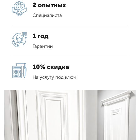
2 опытных
Специалиста
1 год
Гарантии
10% скидка
На услугу под ключ