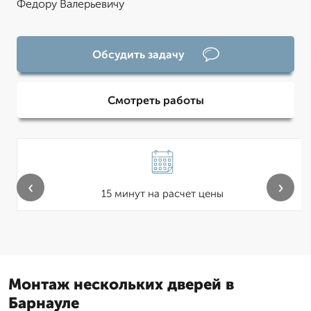
Федору Валерьевичу
Обсудить задачу
Смотреть работы
‹
›
15 минут на расчет цены
Монтаж нескольких дверей в
Барнауле