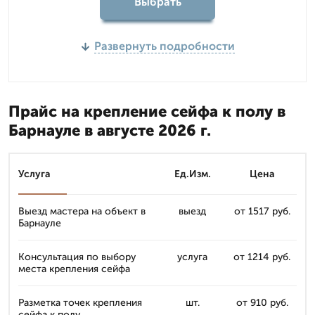
Выбрать
Развернуть подробности
Прайс на крепление сейфа к полу в
Барнауле в августе 2026 г.
Услуга
Ед.Изм.
Цена
Выезд мастера на объект в
выезд
от 1517 руб.
Барнауле
Консультация по выбору
услуга
от 1214 руб.
места крепления сейфа
Разметка точек крепления
шт.
от 910 руб.
сейфа к полу