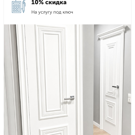
10% скидка
На услугу под ключ