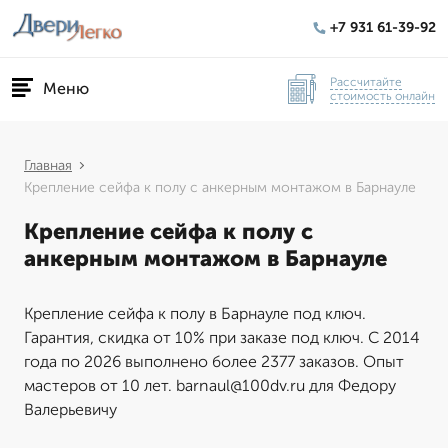
+7 931 61-39-92
Рассчитайте
Меню
стоимость онлайн
Главная
Крепление сейфа к полу с анкерным монтажом в Барнауле
Крепление сейфа к полу с
анкерным монтажом в Барнауле
Крепление сейфа к полу в Барнауле под ключ.
Гарантия, скидка от 10% при заказе под ключ. С 2014
года по 2026 выполнено более 2377 заказов. Опыт
мастеров от 10 лет. barnaul@100dv.ru для Федору
Валерьевичу