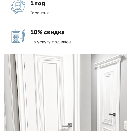
1 год
Гарантии
10% скидка
На услугу под ключ