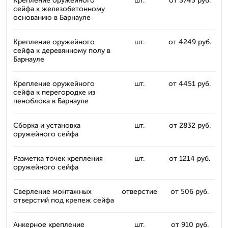
Крепление оружейного
шт.
от 3743 руб.
сейфа к железобетонному
основанию в Барнауле
Крепление оружейного
шт.
от 4249 руб.
сейфа к деревянному полу в
Барнауле
Крепление оружейного
шт.
от 4451 руб.
сейфа к перегородке из
пеноблока в Барнауле
Сборка и установка
шт.
от 2832 руб.
оружейного сейфа
Разметка точек крепления
шт.
от 1214 руб.
оружейного сейфа
Сверление монтажных
отверстие
от 506 руб.
отверстий под крепеж сейфа
Анкерное крепление
шт.
от 910 руб.