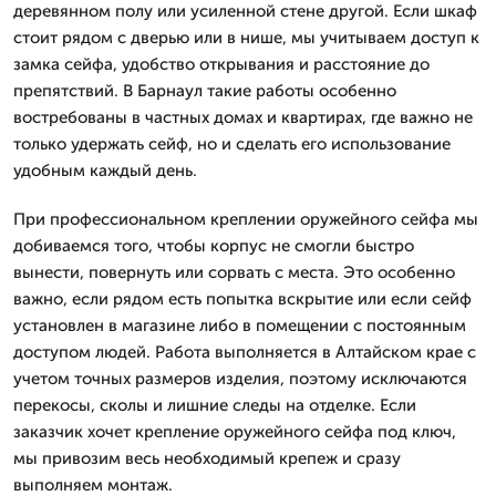
деревянном полу или усиленной стене другой. Если шкаф
стоит рядом с дверью или в нише, мы учитываем доступ к
замка сейфа, удобство открывания и расстояние до
препятствий. В Барнаул такие работы особенно
востребованы в частных домах и квартирах, где важно не
только удержать сейф, но и сделать его использование
удобным каждый день.
При профессиональном креплении оружейного сейфа мы
добиваемся того, чтобы корпус не смогли быстро
вынести, повернуть или сорвать с места. Это особенно
важно, если рядом есть попытка вскрытие или если сейф
установлен в магазине либо в помещении с постоянным
доступом людей. Работа выполняется в Алтайском крае с
учетом точных размеров изделия, поэтому исключаются
перекосы, сколы и лишние следы на отделке. Если
заказчик хочет крепление оружейного сейфа под ключ,
мы привозим весь необходимый крепеж и сразу
выполняем монтаж.