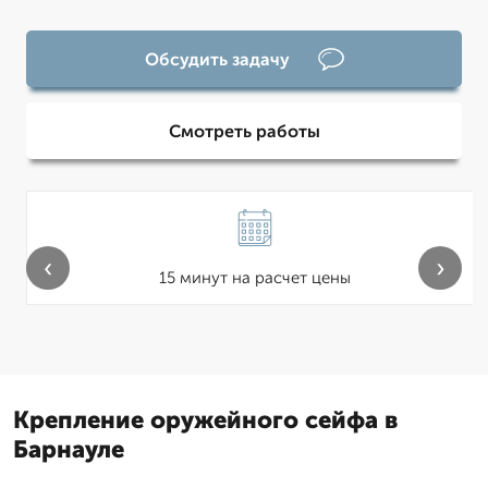
Обсудить задачу
Смотреть работы
‹
›
15 минут на расчет цены
Крепление оружейного сейфа в
Барнауле