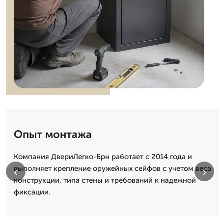
Опыт монтажа
Компания ДвериЛегко-Брн работает с 2014 года и
выполняет крепление оружейных сейфов с учетом веса
‹
›
конструкции, типа стены и требований к надежной
фиксации.