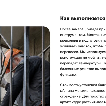
Как выполняется 
После замера бригада при
инструментом. Монтаж нач
крепления и подготовки по
усиливать участок, чтобы 
перекосов. Мы используе
конструкция не люфтит, н
перепадах температуры. Та
балконные решетки выполн
функцию.
Стоимость установки балк
м², типа металла, сложнос
ограждение. Для простых 
архитектуре рассчитывает