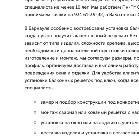
специалиста не менее 10 лет. Мы работаем Пн-Пт 0
принимаем заявки на 931 61-39-92, а Вам ответит
В Барнауле особенно востребована установка бал
когда нужно получить качественный результат без 
зависит от типа изделия, сложности крепежа, выс
необходимости дополнительной подготовки поверх
изготовление и монтаж, мы согласуем размеры, п
профиль, организуем доставка и выполним работу 
повреждения окна и отделки. Для удобства клиент
установки балконных решеток под ключ, когда все
специалисты.
замер и подбор конструкции под конкретн
монтаж сварная или кованый решетка с н
установка на окно или на лоджию с учетом
доставка изделия и установка в согласова