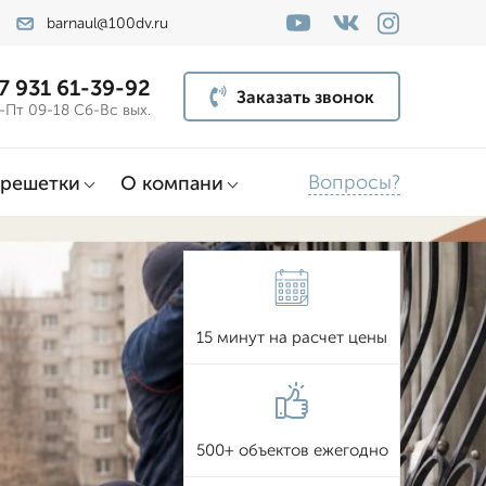
barnaul@100dv.ru
7 931 61-39-92
Заказать звонок
-Пт 09-18 Сб-Вс вых.
Вопросы?
решетки
О компани
15 минут на расчет цены
500+ объектов ежегодно