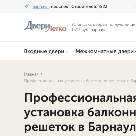
Барнаул
, проспект Строителей, 8/23
Установка дверей по лучшей це
1517 руб. Барнаул
Входные двери
Межкомнатные двери
Главная
Профессиональная установка балконных решеток в Ба
Профессиональна
установка балкон
решеток в Барнау