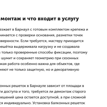
монтаж и что входит в услугу
езжает в Барнаул с готовым комплектом крепежа и
инается с проверки основания, разметки точек
верхности. Если требуется, мастеру приходится
решётка выдерживала нагрузку и не создавала
м только проверенные способы фиксации, поэтому
е шумит и сохраняет геометрию при сезонных
кая работа особенно важна для объектов, где
яют не только защитную, но и декоративную
онных решеток в Барнауле зависит от площади в
ти доступа и того, требуется ли демонтаж старого
решений цена остается доступной, а при сложной
ся индивидуально. Установка балконных решеток