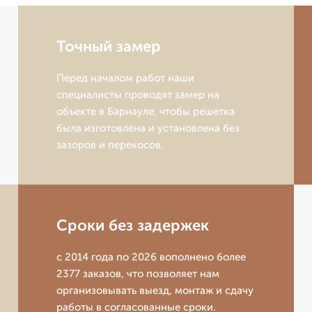
Точный замер
Перед началом работ наши
специалисты проводят замер на
объекте в Барнауле, чтобы решетка
была изготовлена и установлена без
зазоров и перекосов.
Сроки без задержек
с 2014 года по 2026 вополнено более
2377 заказов, что позволяет нам
организовывать выезд, монтаж и сдачу
работы в согласованные сроки.