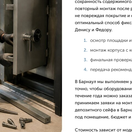
сохранность содержимого.
повторный монтаж после 
не повреждая покрытие и 
оптимальный способ фикса
Денису и Федору.
осмотр площадки и
монтаж корпуса с 
финальная проверка
передача рекоменд
В Барнаул мы выполняем у
точно, чтобы оборудование
течение года можно заказа
принимаем заявки на монт
депозитного сейфа в Барн
под помещение, бюджет и 
Стоимость зависит от мод