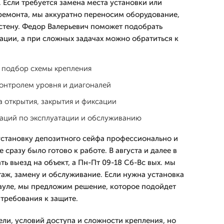
 Если требуется замена места установки или
ремонта, мы аккуратно переносим оборудование,
стену. Федор Валерьевич поможет подобрать
ции, а при сложных задачах можно обратиться к
 подбор схемы крепления
контролем уровня и диагоналей
 открытия, закрытия и фиксации
аций по эксплуатации и обслуживанию
становку депозитного сейфа профессионально и
 сразу было готово к работе. В августа и далее в
ть выезд на объект, а Пн-Пт 09-18 Сб-Вс вых. мы
аж, замену и обслуживание. Если нужна установка
ауле, мы предложим решение, которое подойдет
требования к защите.
ели, условий доступа и сложности крепления, но