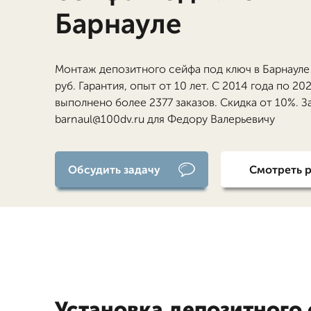
Барнауле
Монтаж депозитного сейфа под ключ в Барнауле
руб. Гарантия, опыт от 10 лет. С 2014 года по 20
выполнено более 2377 заказов. Скидка от 10%. З
barnaul@100dv.ru для Федору Валерьевичу
Обсудить задачу
Смотреть 
Установка депозитного 