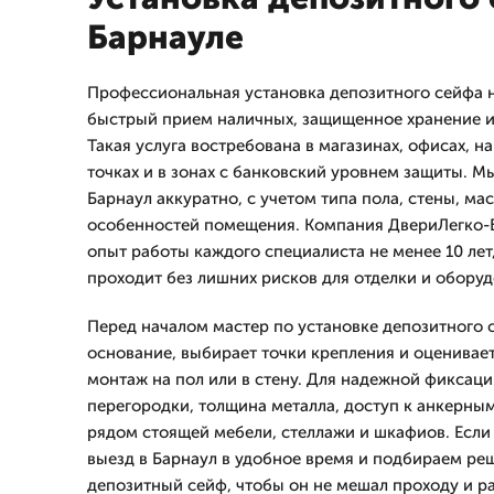
Барнауле
Профессиональная установка депозитного сейфа н
быстрый прием наличных, защищенное хранение и 
Такая услуга востребована в магазинах, офисах, на
точках и в зонах с банковский уровнем защиты. 
Барнаул аккуратно, с учетом типа пола, стены, ма
особенностей помещения. Компания ДвериЛегко-Бр
опыт работы каждого специалиста не менее 10 лет
проходит без лишних рисков для отделки и оборуд
Перед началом мастер по установке депозитного 
основание, выбирает точки крепления и оценивае
монтаж на пол или в стену. Для надежной фиксац
перегородки, толщина металла, доступ к анкерны
рядом стоящей мебели, стеллажи и шкафиов. Если 
выезд в Барнаул в удобное время и подбираем ре
депозитный сейф, чтобы он не мешал проходу и р