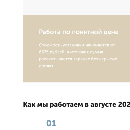
Работа по понятной цене
Стоимость установки начинается от
6575 рублей, а итоговая сумма
рассчитывается заранее без скрытых
доплат.
Как мы работаем в августе 202
01