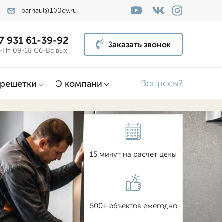
barnaul@100dv.ru
7 931 61-39-92
Заказать звонок
-Пт 09-18 Сб-Вс вых.
Вопросы?
решетки
О компани
15 минут на расчет цены
500+ объектов ежегодно