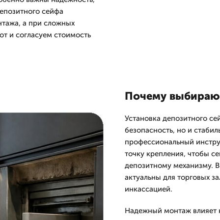
депозитного сейфа
тажа, а при сложных
от и согласуем стоимость
Почему выбирают
Установка депозитного сей
безопасность, но и стаби
профессиональный инстру
точку крепления, чтобы се
депозитному механизму. В
актуальны для торговых за
инкассацией.
Надежный монтаж влияет н