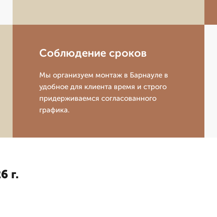
Соблюдение сроков
Мы организуем монтаж в Барнауле в
удобное для клиента время и строго
придерживаемся согласованного
графика.
6 г.