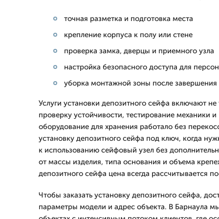
точная разметка и подготовка места
крепление корпуса к полу или стене
проверка замка, дверцы и приемного узла
настройка безопасного доступа для персо
уборка монтажной зоны после завершения
Услуги установки депозитного сейфа включают не 
проверку устойчивости, тестирование механики и 
оборудование для хранения работало без перекос
установку депозитного сейфа под ключ, когда нуж
к использованию сейфовый узел без дополнительн
от массы изделия, типа основания и объема крепе
депозитного сейфа цена всегда рассчитывается по
Чтобы заказать установку депозитного сейфа, дос
параметры модели и адрес объекта. В Барнаула мы
объектах с интенсивным потоком клиентов, где о