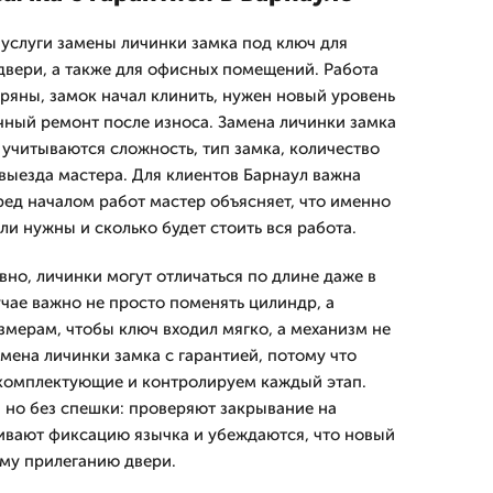
услуги замены личинки замка под ключ для
вери, а также для офисных помещений. Работа
еряны, замок начал клинить, нужен новый уровень
чный ремонт после износа. Замена личинки замка
 учитываются сложность, тип замка, количество
выезда мастера. Для клиентов Барнаул важна
ред началом работ мастер объясняет, что именно
али нужны и сколько будет стоить вся работа.
вно, личинки могут отличаться по длине даже в
учае важно не просто поменять цилиндр, а
змерам, чтобы ключ входил мягко, а механизм не
мена личинки замка с гарантией, потому что
комплектующие и контролируем каждый этап.
 но без спешки: проверяют закрывание на
ивают фиксацию язычка и убеждаются, что новый
му прилеганию двери.