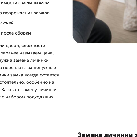
стимости с механизмом
з повреждения замков
ключей
 после сборки
ли двери, сложности
 заранее называем цена,
 нужна замена личинки
з переплаты за ненужные
нки замка всегда остается
стоятельно, особенно на
 Заказать замену личинки
у с набором подходящих
Замена личинки з