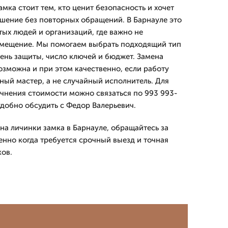
амка стоит тем, кто ценит безопасность и хочет
ешение без повторных обращений. В Барнауле это
тых людей и организаций, где важно не
омещение. Мы помогаем выбрать подходящий тип
ень защиты, число ключей и бюджет. Замена
озможна и при этом качественно, если работу
ый мастер, а не случайный исполнитель. Для
очнения стоимости можно связаться по 993 993-
 удобно обсудить с Федор Валерьевич.
на личинки замка в Барнауле, обращайтесь за
енно когда требуется срочный выезд и точная
ков.