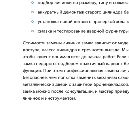
подбор личинки по размеру, типу и совме
аккуратный демонтаж старого цилиндра бе
установка новой детали с проверкой хода 
смазка и тестирование дверной фурнитуры
Стоимость замены личинки замка зависит от моде
доступа, класса цилиндра и срочности выезда. Мы
чтобы клиент понимал итог до начала работ. Если
замка недорого, подберем практичный вариант бе
функции. При этом профессиональная замена личи
безопаснее, чем попытка заменить механизм само
металлический двери с защитной броненакладкой.
замка можно после консультации, и мастер приед
личинок и инструментом.