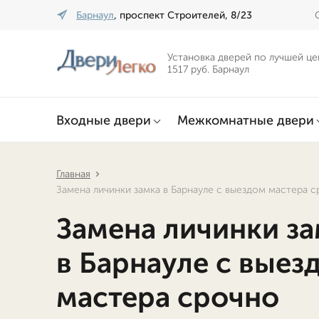
Барнаул
, проспект Строителей, 8/23
Установка дверей по лучшей це
1517 руб. Барнаул
Входные двери
Межкомнатные двери
Главная
Замена личинки замка в Барнауле с выездом мастера 
Замена личинки з
в Барнауле с выез
мастера срочно