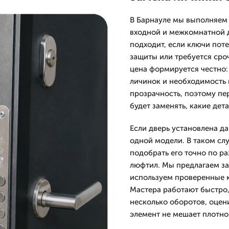
В Барнауле мы выполняем 
входной и межкомнатной д
подходит, если ключи пот
защиты или требуется сро
цена формируется честно:
личинок и необходимость 
прозрачность, поэтому пе
будет заменять, какие дет
Если дверь установлена да
одной модели. В таком сл
подобрать его точно по ра
люфтил. Мы предлагаем за
используем проверенные 
Мастера работают быстро,
несколько оборотов, оцен
элемент не мешает плотно