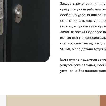
Заказать замену личинки з
сразу получить рабочее р
особенно удобно для заня
останавливать доступ в п
цилиндра, учитываем уров
личинки замка недорого в
выполняет профессиональн
согласования выезда и ут
90-68, а все детали будет
Если нужна надежная заме
услугой уже сегодня, особ
установка без лишних рис