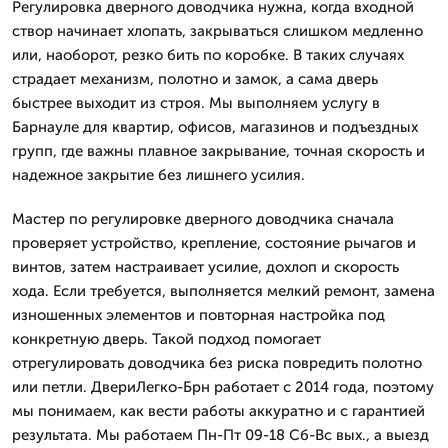
Регулировка дверного доводчика нужна, когда входной
створ начинает хлопать, закрываться слишком медленно
или, наоборот, резко бить по коробке. В таких случаях
страдает механизм, полотно и замок, а сама дверь
быстрее выходит из строя. Мы выполняем услугу в
Барнауле для квартир, офисов, магазинов и подъездных
групп, где важны плавное закрывание, точная скорость и
надежное закрытие без лишнего усилия.
Мастер по регулировке дверного доводчика сначала
проверяет устройство, крепление, состояние рычагов и
винтов, затем настраивает усилие, дохлоп и скорость
хода. Если требуется, выполняется мелкий ремонт, замена
изношенных элементов и повторная настройка под
конкретную дверь. Такой подход помогает
отрегулировать доводчика без риска повредить полотно
или петли. ДвериЛегко-Брн работает с 2014 года, поэтому
мы понимаем, как вести работы аккуратно и с гарантией
результата. Мы работаем Пн-Пт 09-18 Сб-Вс вых., а выезд