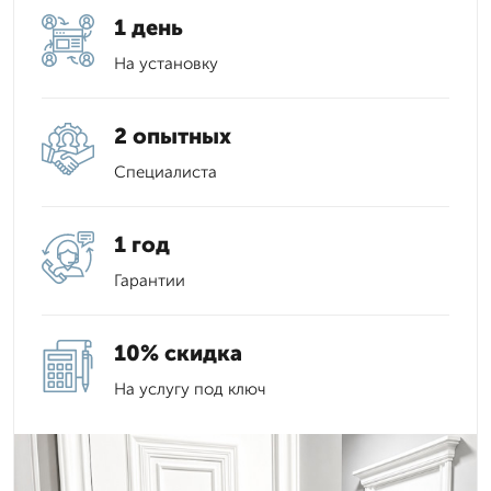
1 день
На установку
2 опытных
Специалиста
1 год
Гарантии
10% скидка
На услугу под ключ