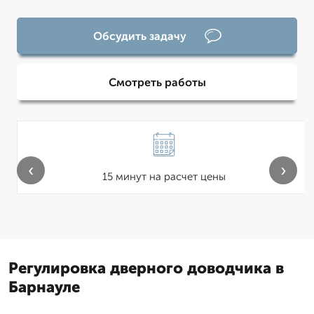
Обсудить задачу
Смотреть работы
‹
›
15 минут на расчет цены
Регулировка дверного доводчика в
Барнауле