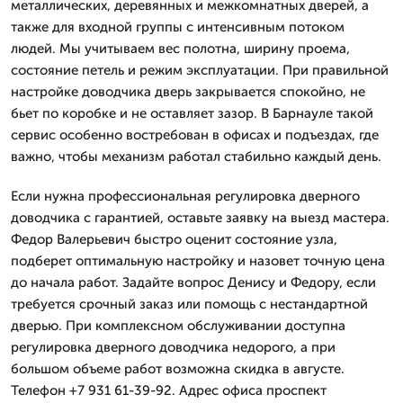
металлических, деревянных и межкомнатных дверей, а
также для входной группы с интенсивным потоком
людей. Мы учитываем вес полотна, ширину проема,
состояние петель и режим эксплуатации. При правильной
настройке доводчика дверь закрывается спокойно, не
бьет по коробке и не оставляет зазор. В Барнауле такой
сервис особенно востребован в офисах и подъездах, где
важно, чтобы механизм работал стабильно каждый день.
Если нужна профессиональная регулировка дверного
доводчика с гарантией, оставьте заявку на выезд мастера.
Федор Валерьевич быстро оценит состояние узла,
подберет оптимальную настройку и назовет точную цена
до начала работ. Задайте вопрос Денису и Федору, если
требуется срочный заказ или помощь с нестандартной
дверью. При комплексном обслуживании доступна
регулировка дверного доводчика недорого, а при
большом объеме работ возможна скидка в августе.
Телефон +7 931 61-39-92. Адрес офиса проспект