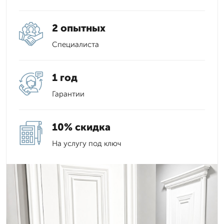
2 опытных
Специалиста
1 год
Гарантии
10% скидка
На услугу под ключ