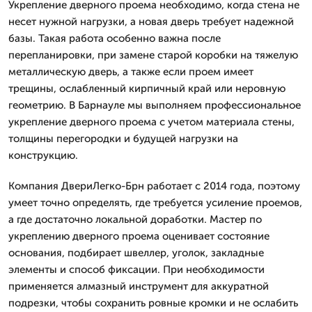
Укрепление дверного проема необходимо, когда стена не
несет нужной нагрузки, а новая дверь требует надежной
базы. Такая работа особенно важна после
перепланировки, при замене старой коробки на тяжелую
металлическую дверь, а также если проем имеет
трещины, ослабленный кирпичный край или неровную
геометрию. В Барнауле мы выполняем профессиональное
укрепление дверного проема с учетом материала стены,
толщины перегородки и будущей нагрузки на
конструкцию.
Компания ДвериЛегко-Брн работает с 2014 года, поэтому
умеет точно определять, где требуется усиление проемов,
а где достаточно локальной доработки. Мастер по
укреплению дверного проема оценивает состояние
основания, подбирает швеллер, уголок, закладные
элементы и способ фиксации. При необходимости
применяется алмазный инструмент для аккуратной
подрезки, чтобы сохранить ровные кромки и не ослабить