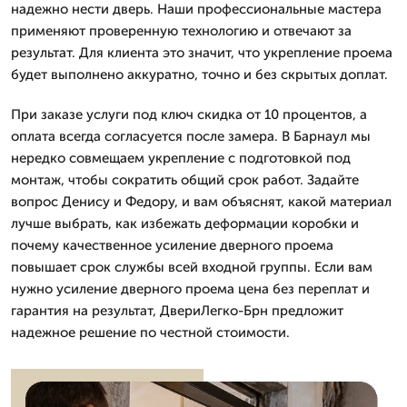
надежно нести дверь. Наши профессиональные мастера
применяют проверенную технологию и отвечают за
результат. Для клиента это значит, что укрепление проема
будет выполнено аккуратно, точно и без скрытых доплат.
При заказе услуги под ключ скидка от 10 процентов, а
оплата всегда согласуется после замера. В Барнаул мы
нередко совмещаем укрепление с подготовкой под
монтаж, чтобы сократить общий срок работ. Задайте
вопрос Денису и Федору, и вам объяснят, какой материал
лучше выбрать, как избежать деформации коробки и
почему качественное усиление дверного проема
повышает срок службы всей входной группы. Если вам
нужно усиление дверного проема цена без переплат и
гарантия на результат, ДвериЛегко-Брн предложит
надежное решение по честной стоимости.