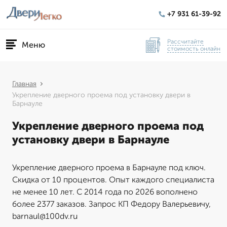
+7 931 61-39-92
Рассчитайте
Меню
стоимость онлайн
Главная
Укрепление дверного проема под установку двери в
Барнауле
Укрепление дверного проема под
установку двери в Барнауле
Укрепление дверного проема в Барнауле под ключ.
Скидка от 10 процентов. Опыт каждого специалиста
не менее 10 лет. С 2014 года по 2026 вополнено
более 2377 заказов. Запрос КП Федору Валерьевичу,
barnaul@100dv.ru