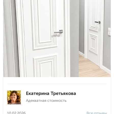
Екатерина Третьякова
Адекватная стоимость
10.02.2026
Все отзывы