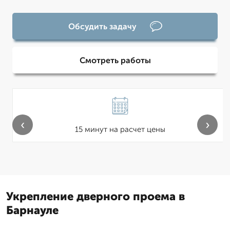
Обсудить задачу
Смотреть работы
‹
›
15 минут на расчет цены
Укрепление дверного проема в
Барнауле