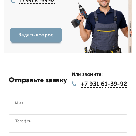
+7 931 61-39-92
Задать вопрос
Или звоните:
Отправьте заявку
+7 931 61-39-92