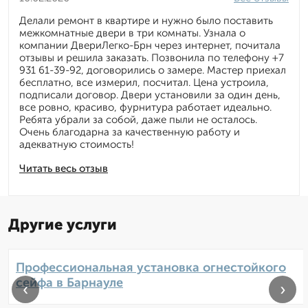
Делали ремонт в квартире и нужно было поставить
межкомнатные двери в три комнаты. Узнала о
компании ДвериЛегко-Брн через интернет, почитала
отзывы и решила заказать. Позвонила по телефону +7
931 61-39-92, договорились о замере. Мастер приехал
бесплатно, все измерил, посчитал. Цена устроила,
подписали договор. Двери установили за один день,
все ровно, красиво, фурнитура работает идеально.
Ребята убрали за собой, даже пыли не осталось.
Очень благодарна за качественную работу и
адекватную стоимость!
Читать весь отзыв
Другие услуги
Профессиональная установка огнестойкого
сейфа в Барнауле
‹
›