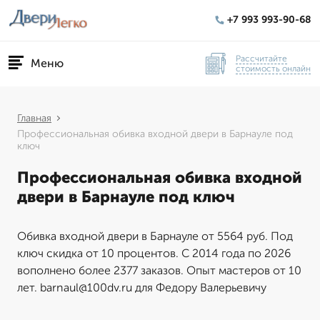
+7 993 993-90-68
Рассчитайте
Меню
стоимость онлайн
Главная
Профессиональная обивка входной двери в Барнауле под
ключ
Профессиональная обивка входной
двери в Барнауле под ключ
Обивка входной двери в Барнауле от 5564 руб. Под
ключ скидка от 10 процентов. С 2014 года по 2026
вополнено более 2377 заказов. Опыт мастеров от 10
лет. barnaul@100dv.ru для Федору Валерьевичу