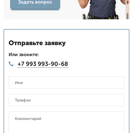
Задать вопрос
Отправьте заявку
Или звоните:
+7 993 993-90-68