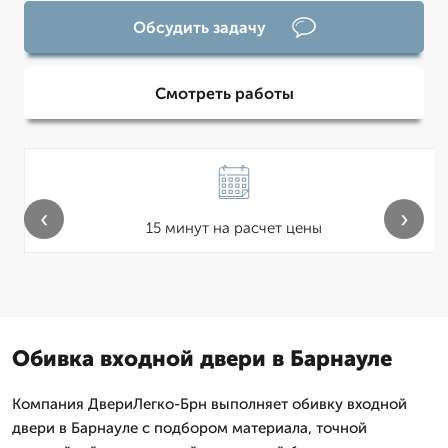
Обсудить задачу
Смотреть работы
‹
›
15 минут на расчет цены
Обивка входной двери в Барнауле
Компания ДвериЛегко-Брн выполняет обивку входной
двери в Барнауле с подбором материала, точной