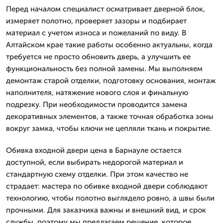
Перед началом специалист осматривает дверной блок,
измеряет полотно, проверяет зазоры и подбирает
материал с учетом износа и пожеланий по виду. В
Алтайском крае такие работы особенно актуальны, когда
требуется не просто обновить дверь, а улучшить ее
функциональность без полной замены. Мы выполняем
демонтаж старой отделки, подготовку основания, монтаж
наполнителя, натяжение нового слоя и финальную
подрезку. При необходимости проводится замена
декоративных элементов, а также точная обработка зоны
вокруг замка, чтобы ключи не цепляли ткань и покрытие.
Обивка входной двери цена в Барнауле остается
доступной, если выбирать недорогой материал и
стандартную схему отделки. При этом качество не
страдает: мастера по обивке входной двери соблюдают
технологию, чтобы полотно выглядело ровно, а швы были
прочными. Для заказчика важны и внешний вид, и срок
службы, поэтому мы предлагаем решение, которое