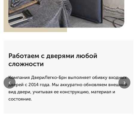
Работаем с дверями любой
сложности
Компания ДвериЛегко-Брн выполняет обивку входных
‹
›
дверей с 2014 года. Мы аккуратно обновляем внешний
вид двери, учитывая ее конструкцию, материал и
состояние.