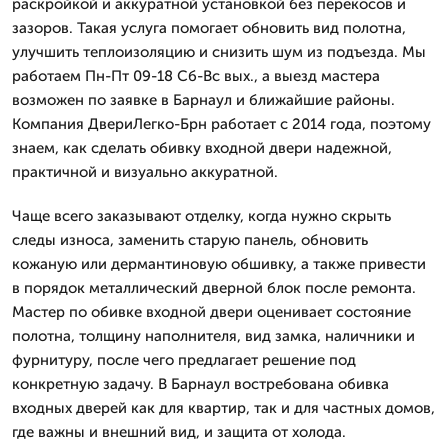
раскройкой и аккуратной установкой без перекосов и
зазоров. Такая услуга помогает обновить вид полотна,
улучшить теплоизоляцию и снизить шум из подъезда. Мы
работаем Пн-Пт 09-18 Сб-Вс вых., а выезд мастера
возможен по заявке в Барнаул и ближайшие районы.
Компания ДвериЛегко-Брн работает с 2014 года, поэтому
знаем, как сделать обивку входной двери надежной,
практичной и визуально аккуратной.
Чаще всего заказывают отделку, когда нужно скрыть
следы износа, заменить старую панель, обновить
кожаную или дермантиновую обшивку, а также привести
в порядок металлический дверной блок после ремонта.
Мастер по обивке входной двери оценивает состояние
полотна, толщину наполнителя, вид замка, наличники и
фурнитуру, после чего предлагает решение под
конкретную задачу. В Барнаул востребована обивка
входных дверей как для квартир, так и для частных домов,
где важны и внешний вид, и защита от холода.