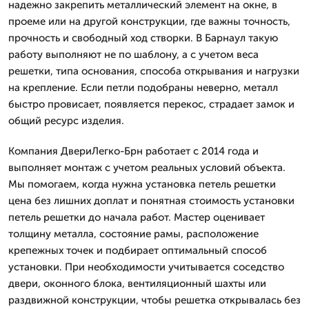
надежно закрепить металлический элемент на окне, в
проеме или на другой конструкции, где важны точность,
прочность и свободный ход створки. В Барнаул такую
работу выполняют не по шаблону, а с учетом веса
решетки, типа основания, способа открывания и нагрузки
на крепление. Если петли подобраны неверно, металл
быстро провисает, появляется перекос, страдает замок и
общий ресурс изделия.
Компания ДвериЛегко-Брн работает с 2014 года и
выполняет монтаж с учетом реальных условий объекта.
Мы помогаем, когда нужна установка петель решетки
цена без лишних доплат и понятная стоимость установки
петель решетки до начала работ. Мастер оценивает
толщину металла, состояние рамы, расположение
крепежных точек и подбирает оптимальный способ
установки. При необходимости учитывается соседство
двери, оконного блока, вентиляционный шахты или
раздвижной конструкции, чтобы решетка открывалась без