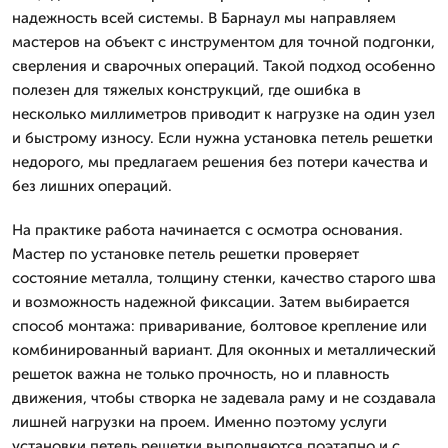
надежность всей системы. В Барнаул мы направляем
мастеров на объект с инструментом для точной подгонки,
сверления и сварочных операций. Такой подход особенно
полезен для тяжелых конструкций, где ошибка в
несколько миллиметров приводит к нагрузке на один узел
и быстрому износу. Если нужна установка петель решетки
недорого, мы предлагаем решения без потери качества и
без лишних операций.
На практике работа начинается с осмотра основания.
Мастер по установке петель решетки проверяет
состояние металла, толщину стенки, качество старого шва
и возможность надежной фиксации. Затем выбирается
способ монтажа: приваривание, болтовое крепление или
комбинированный вариант. Для оконных и металлический
решеток важна не только прочность, но и плавность
движения, чтобы створка не задевала раму и не создавала
лишней нагрузки на проем. Именно поэтому услуги
установки петель решетки выполняются поэтапно и с