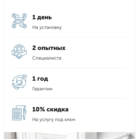
1 день
На установку
2 опытных
Специалиста
1 год
Гарантии
10% скидка
На услугу под ключ