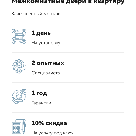
Межкомнатные двери в квартиру
Качественный монтаж
1 день
На установку
2 опытных
Специалиста
1 год
Гарантии
10% скидка
На услугу под ключ