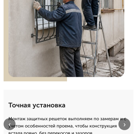
Точная установка
Монтаж защитных решеток выполняем по замерам и с
‹
›
учетом особенностей проема, чтобы конструкция
встала ровно, без перекосов и зазоров.