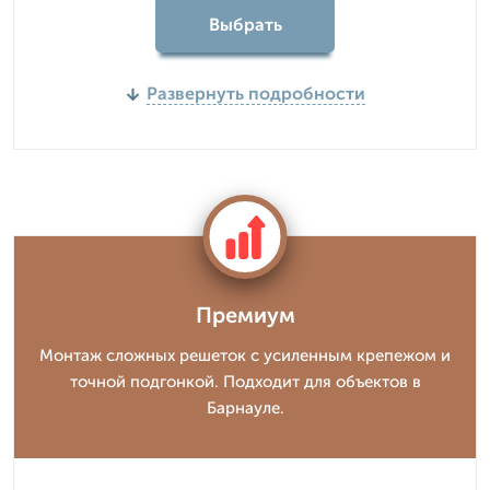
Выбрать
Развернуть подробности
Премиум
Монтаж сложных решеток с усиленным крепежом и
точной подгонкой. Подходит для объектов в
Барнауле.