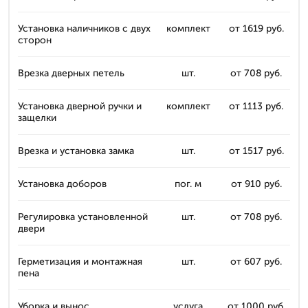
Установка наличников с двух
комплект
от 1619 руб.
сторон
Врезка дверных петель
шт.
от 708 руб.
Установка дверной ручки и
комплект
от 1113 руб.
защелки
Врезка и установка замка
шт.
от 1517 руб.
Установка доборов
пог. м
от 910 руб.
Регулировка установленной
шт.
от 708 руб.
двери
Герметизация и монтажная
шт.
от 607 руб.
пена
Уборка и вынос
услуга
от 1000 руб.