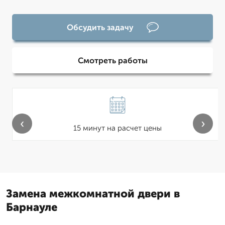
Обсудить задачу
Смотреть работы
‹
›
15 минут на расчет цены
Замена межкомнатной двери в
Барнауле