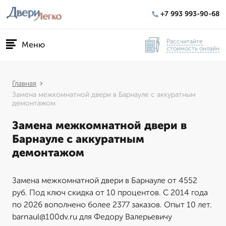
+7 993 993-90-68
Рассчитайте
Меню
стоимость онлайн
Главная
Замена межкомнатной двери в Барнауле с аккуратным
демонтажом
Замена межкомнатной двери в
Барнауле с аккуратным
демонтажом
Замена межкомнатной двери в Барнауле от 4552
руб. Под ключ скидка от 10 процентов. С 2014 года
по 2026 вополнено более 2377 заказов. Опыт 10 лет.
barnaul@100dv.ru для Федору Валерьевичу