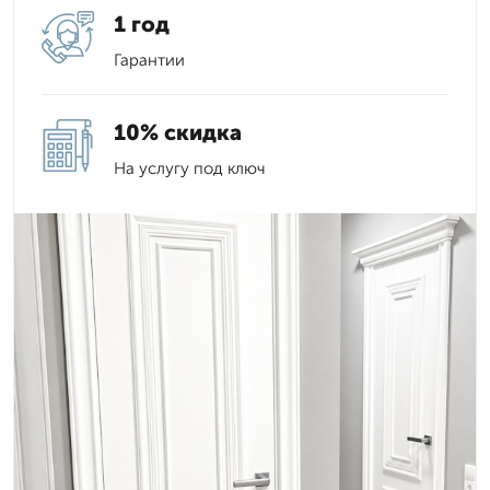
1 год
Гарантии
10% скидка
На услугу под ключ