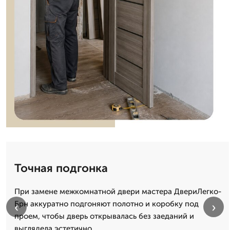
Точная подгонка
При замене межкомнатной двери мастера ДвериЛегко-
Брн аккуратно подгоняют полотно и коробку под
‹
›
проем, чтобы дверь открывалась без заеданий и
выглядела эстетично.