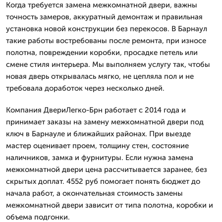
Когда требуется замена межкомнатной двери, важны
точность замеров, аккуратный демонтаж и правильная
установка новой конструкции без перекосов. В Барнаул
такие работы востребованы после ремонта, при износе
полотна, повреждении коробки, просадке петель или
смене стиля интерьера. Мы выполняем услугу так, чтобы
новая дверь открывалась мягко, не цепляла пол и не
требовала доработок через несколько дней.
Компания ДвериЛегко-Брн работает с 2014 года и
принимает заказы на замену межкомнатной двери под
ключ в Барнауле и ближайших районах. При выезде
мастер оценивает проем, толщину стен, состояние
наличников, замка и фурнитуры. Если нужна замена
межкомнатной двери цена рассчитывается заранее, без
скрытых доплат. 4552 руб помогает понять бюджет до
начала работ, а окончательная стоимость замены
межкомнатной двери зависит от типа полотна, коробки и
объема подгонки.