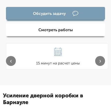
Обсудить задачу
Смотреть работы
‹
›
15 минут на расчет цены
Усиление дверной коробки в
Барнауле