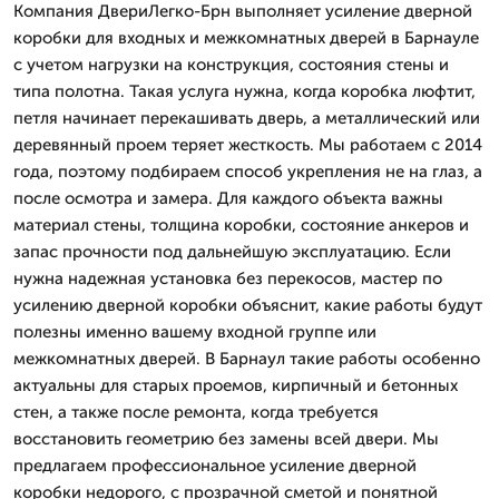
Компания ДвериЛегко-Брн выполняет усиление дверной
коробки для входных и межкомнатных дверей в Барнауле
с учетом нагрузки на конструкция, состояния стены и
типа полотна. Такая услуга нужна, когда коробка люфтит,
петля начинает перекашивать дверь, а металлический или
деревянный проем теряет жесткость. Мы работаем с 2014
года, поэтому подбираем способ укрепления не на глаз, а
после осмотра и замера. Для каждого объекта важны
материал стены, толщина коробки, состояние анкеров и
запас прочности под дальнейшую эксплуатацию. Если
нужна надежная установка без перекосов, мастер по
усилению дверной коробки объяснит, какие работы будут
полезны именно вашему входной группе или
межкомнатных дверей. В Барнаул такие работы особенно
актуальны для старых проемов, кирпичный и бетонных
стен, а также после ремонта, когда требуется
восстановить геометрию без замены всей двери. Мы
предлагаем профессиональное усиление дверной
коробки недорого, с прозрачной сметой и понятной