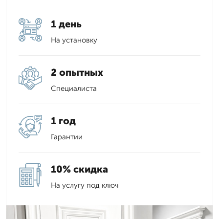
1 день
На установку
2 опытных
Специалиста
1 год
Гарантии
10% скидка
На услугу под ключ