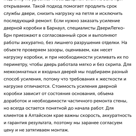
открывании. Такой подход помогает продлить срок
службы двери, снизить нагрузку на петля и исключить
последующий ремонт. Если нужно заказать усиление
дверной коробки в Барнаул, специалисты ДвериЛегко-
Брн приезжают в согласованный срок и выполняют
работы аккуратно, без лишнего разрушения отделки. На
объекте проверяем зазоры, оцениваем, как несет
нагрузку коробки, и при необходимости усиливать их по
периметру, чтобы дверь работала мягко и без скрипа. Для
межкомнатных и входных дверей мы подбираем разный
способ усиления, потому что требования к жесткости и
нагрузке отличаются. Стоимость усиления дверной
коробки зависит от состояния основания, объема
доработок и необходимости частичного ремонта стены,
но всегда остается понятной до начала работ. Для
клиентов в Алтайском крае важны скорость, аккуратность
и гарантия результата, поэтому мы заранее согласуем
цену и не затягиваем монтаж.