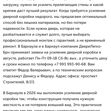
нагрузку, нужно ли усилить прилегающие стены и какой
крепеж даст лучший результат. Когда требуется усиление
дверной коробки недорого, мы предлагаем оптимальный
способ без лишних материалов, но без потери
надежности. Если нужна дверь, которая не
разбалтывается и служит долго, лучше выбирать
профессиональный монтаж с гарантией, а не временный
ремонт. В Барнаула и в Барнаул компания ДвериЛегко-
Брн принимает заявки на усиление дверной коробки в
августе, работает Пн-Пт 09-18 Сб-Вс вых., а уточнить цену
и сроки можно по телефону +7 993 993-90-68. Вам
ответит Федор Валерьевич, а по техническим вопросам
подскажут Денису и Федору. Адрес офиса: проспект
Строителей, 8/23.
В Барнауле в 2026 мы выполняем усиление дверной
коробки так, чтобы конструкция получила нужную
жесткость и не потеряла внешний вид. Это практичное
решение для тех, кому важны надежность, аккуратная