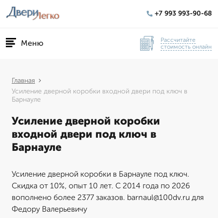
+7 993 993-90-68
Рассчитайте
Меню
стоимость онлайн
Главная
Усиление дверной коробки входной двери под ключ в
Барнауле
Усиление дверной коробки
входной двери под ключ в
Барнауле
Усиление дверной коробки в Барнауле под ключ.
Скидка от 10%, опыт 10 лет. С 2014 года по 2026
вополнено более 2377 заказов. barnaul@100dv.ru для
Федору Валерьевичу