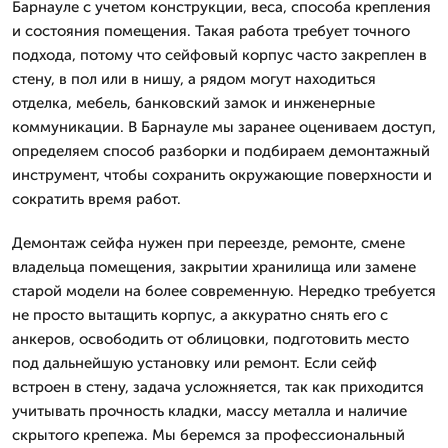
Барнауле с учетом конструкции, веса, способа крепления
и состояния помещения. Такая работа требует точного
подхода, потому что сейфовый корпус часто закреплен в
стену, в пол или в нишу, а рядом могут находиться
отделка, мебель, банковский замок и инженерные
коммуникации. В Барнауле мы заранее оцениваем доступ,
определяем способ разборки и подбираем демонтажный
инструмент, чтобы сохранить окружающие поверхности и
сократить время работ.
Демонтаж сейфа нужен при переезде, ремонте, смене
владельца помещения, закрытии хранилища или замене
старой модели на более современную. Нередко требуется
не просто вытащить корпус, а аккуратно снять его с
анкеров, освободить от облицовки, подготовить место
под дальнейшую установку или ремонт. Если сейф
встроен в стену, задача усложняется, так как приходится
учитывать прочность кладки, массу металла и наличие
скрытого крепежа. Мы беремся за профессиональный