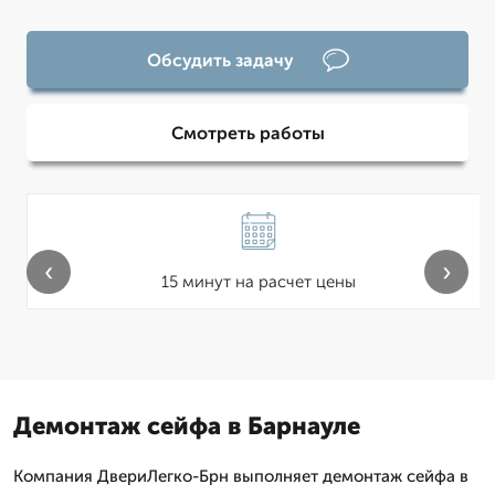
Обсудить задачу
Смотреть работы
‹
›
15 минут на расчет цены
Демонтаж сейфа в Барнауле
Компания ДвериЛегко-Брн выполняет демонтаж сейфа в