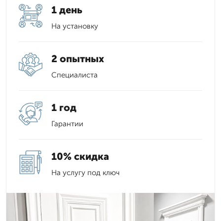
1 день
На установку
2 опытных
Специалиста
1 год
Гарантии
10% скидка
На услугу под ключ