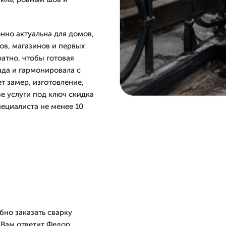
нно актуальна для домов,
ов, магазинов и первых
атно, чтобы готовая
да и гармонировала с
т замер, изготовление,
зе услуги под ключ скидка
пециалиста не менее 10
бно заказать сварку
 Вам ответит Федор