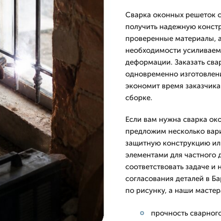
Сварка оконных решеток с 
получить надежную конст
проверенные материалы, 
необходимости усиливаем 
деформации. Заказать свар
одновременно изготовление
экономит время заказчика
сборке.
Если вам нужна сварка ок
предложим несколько вар
защитную конструкцию ил
элементами для частного 
соответствовать задаче и 
согласования деталей в Б
по рисунку, а наши мастер
прочность сварног