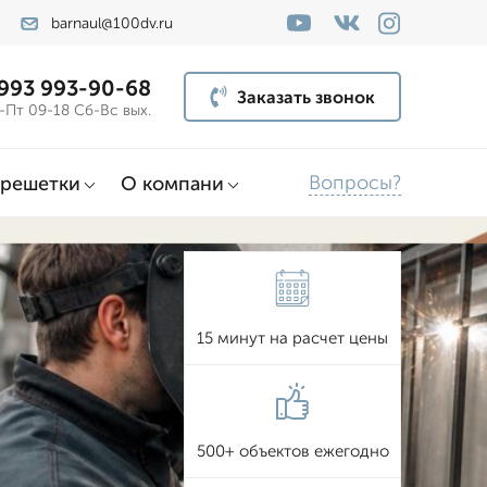
barnaul@100dv.ru
 993 993-90-68
Заказать звонок
-Пт 09-18 Сб-Вс вых.
Вопросы?
решетки
О компани
15 минут на расчет цены
500+ объектов ежегодно