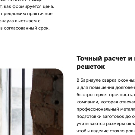
т, как формируется цена.
ы предложим практичное
арнаула выезжаем с
в согласованный срок.
Точный расчет и
решеток
В Барнауле сварка оконны
и для повышения долгове
быстро теряет прочность,
компании, которая отвечае
профессиональный металли
подготовки заготовок до 
учитываются размеры окна
чтобы изделие стояло ров