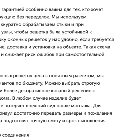
гарантией особенно важна для тех, кто хочет
рукцию без переделок. Мы используем
аккуратно обрабатываем стыки и при
узлы, чтобы решетка была устойчивой к
ку оконных решеток у нас удобно, если требуется
, доставка и установка на объекте. Такая схема
 и снижает риск ошибок при самостоятельной
онных решеток цена с понятным расчетом, мы
иантов по бюджету. Можно выбрать строгую
и более декоративное кованый решение с
дома. В любом случае изделие будет
не потеряет внешний вид после монтажа. Для
арнаул достаточно передать размеры и пожелания
а подготовят точную смету и срок выполнения.
о соединения