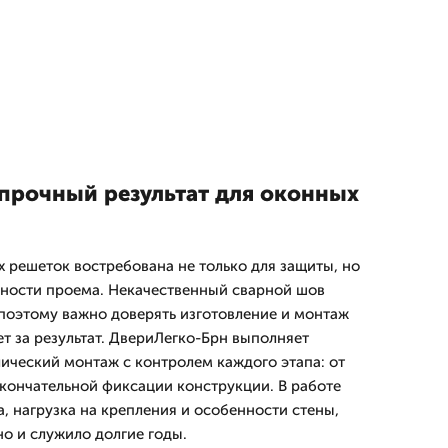
 прочный результат для оконных
х решеток востребована не только для защиты, но
чности проема. Некачественный сварной шов
 поэтому важно доверять изготовление и монтаж
т за результат. ДвериЛегко-Брн выполняет
ческий монтаж с контролем каждого этапа: от
окончательной фиксации конструкции. В работе
, нагрузка на крепления и особенности стены,
но и служило долгие годы.