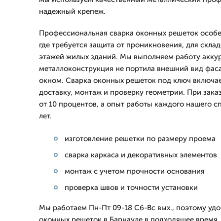
надежный крепеж.
Профессиональная сварка оконных решеток особе
где требуется защита от проникновения, для склад
этажей жилых зданий. Мы выполняем работу аккур
металлоконструкция не портила внешний вид фаса
окном. Сварка оконных решеток под ключ включае
доставку, монтаж и проверку геометрии. При зака
от 10 процентов, а опыт работы каждого нашего с
лет.
изготовление решетки по размеру проема
сварка каркаса и декоративных элементов
монтаж с учетом прочности основания
проверка швов и точности установки
Мы работаем Пн-Пт 09-18 Сб-Вс вых., поэтому удо
оконных решеток в Барнауле в подходящее время.