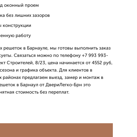
од оконный проем
ка без лишних зазоров
ы конструкции
ненную работу
х решеток в Барнауле, мы готовы выполнить заказ
суеты. Связаться можно по телефону +7 993 993-
кт Строителей, 8/23, цена начинается от 4552 руб,
 сезона и графика объекта. Для клиентов в
х районах предлагаем выезд, замер и монтаж в
решеток в Барнаул от ДвериЛегко-Брн это
нятная стоимость без переплат.