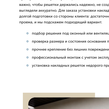
важно, чтобы решетки держались надежно, не соз
выглядели аккуратно. Для заказа установки накла
долгой подготовки со стороны клиента: достаточ
проема, и мы подскажем подходящий вариант.
подбор решения под оконный или вентил
проверка размера и состояния основания
прочнее крепление без лишних повреждени
профессиональный монтаж с учетом эксплу
установка накладных решеток недорого пр