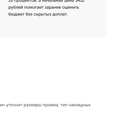
10 процентов, а начальная цена 5412
рублей помогает заранее оценить
бюджет без скрытых доплат.
вич уточнит размеры проема, тип накладных