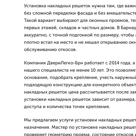
Установка накладных решеток нужна там, где важ
без сложной переделки фасада и без вмешательст
Такой вариант выбирают для оконных проемов, т
первых этажей, складов и частных домов. В Барн
аккуратно, с точной подгонкой по размеру, чтобы
плотно встал на место и не мешал открыванию окн
обслуживанию откосов.
Компания ДвериЛегко-Брн работает с 2014 года, 
нашего специалиста не менее 10 лет. Это позволяе
основания, подобрать крепление, учесть наружны
подходящую конструкцию для конкретного объекта
накладных решеток цена рассчитывается после зам
установки накладных решеток зависит от размера,
доступа и количества точек крепления.
Мы предлагаем услуги установки накладных решет
назначения. Мастер по установке накладных решет
проверяет геометрию проема, состояние откосов 