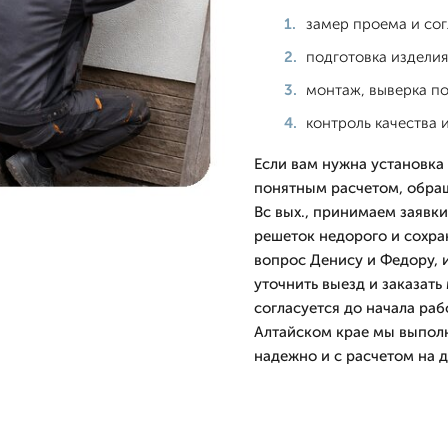
замер проема и со
подготовка изделия
монтаж, выверка п
контроль качества 
Если вам нужна установка
понятным расчетом, обращ
Вс вых., принимаем заявки
решеток недорого и сохра
вопрос Денису и Федору, 
уточнить выезд и заказать
согласуется до начала раб
Алтайском крае мы выполн
надежно и с расчетом на 