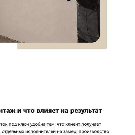
таж и что влияет на результат
ток под ключ удобна тем, что клиент получает
а отдельных исполнителей на замер, производство