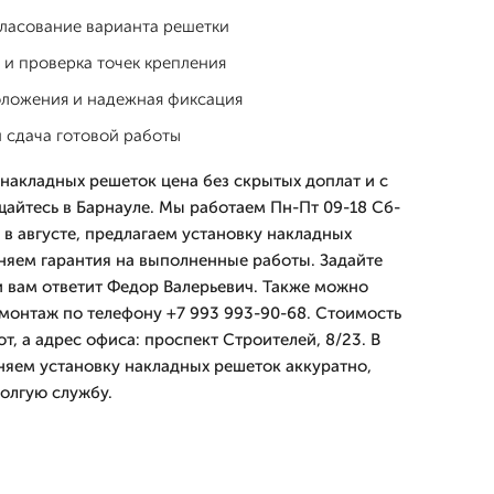
гласование варианта решетки
 и проверка точек крепления
оложения и надежная фиксация
и сдача готовой работы
 накладных решеток цена без скрытых доплат и с
айтесь в Барнауле. Мы работаем Пн-Пт 09-18 Сб-
 в августе, предлагаем установку накладных
няем гарантия на выполненные работы. Задайте
и вам ответит Федор Валерьевич. Также можно
 монтаж по телефону +7 993 993-90-68. Стоимость
от, а адрес офиса: проспект Строителей, 8/23. В
яем установку накладных решеток аккуратно,
долгую службу.