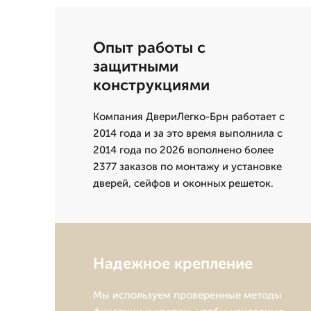
Опыт работы с
защитными
конструкциями
Компания ДвериЛегко-Брн работает с
2014 года и за это время выполнила с
2014 года по 2026 вополнено более
2377 заказов по монтажу и установке
дверей, сейфов и оконных решеток.
Надежное крепление
Мы используем проверенные методы