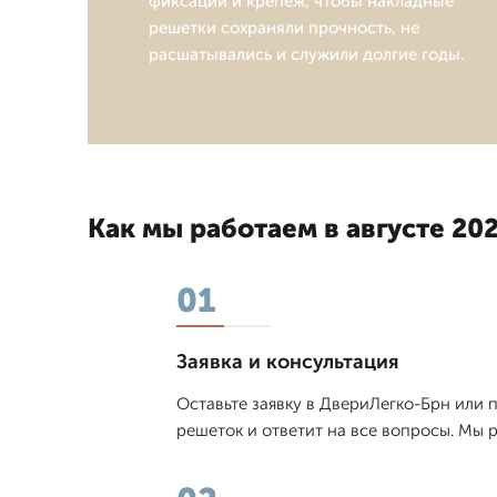
фиксации и крепеж, чтобы накладные
решетки сохраняли прочность, не
расшатывались и служили долгие годы.
Как мы работаем в августе 202
01
Заявка и консультация
Оставьте заявку в ДвериЛегко-Брн или 
решеток и ответит на все вопросы. Мы 