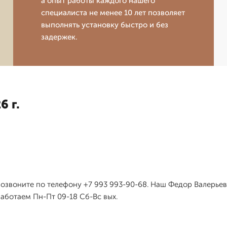
а опыт работы каждого нашего
специалиста не менее 10 лет позволяет
выполнять установку быстро и без
задержек.
6 г.
позвоните по телефону +7 993 993-90-68. Наш Федор Валерье
работаем Пн-Пт 09-18 Сб-Вс вых.