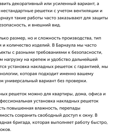
вить декоративный или усиленный вариант, а
 нестандартные решетки с учетом вентиляции и
арнаул такие работы часто заказывают для защиты
езопасность, и внешний вид.
лько размер, но и сложность производства, тип
 и количество изделий. В Барнаула мы часто
екты с разными требованиями к безопасности,
м нагрузку на крепеж и удобство дальнейшей
тся установка накладных решеток с гарантией, мы
хнологии, которая подходит именно вашему
ем универсальный вариант без проверки.
дных решеток можно для квартиры, дома, офиса и
фессиональная установка накладных решеток
есть повышенная влажность, перепады
мость сохранить свободный доступ к окну. В
здная бригада, которая выполняет работу быстро,
роков.