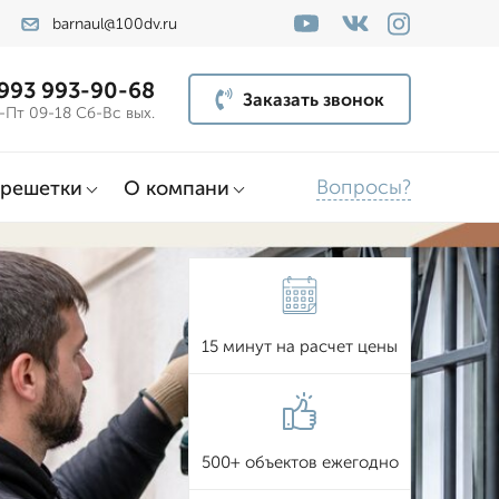
barnaul@100dv.ru
 993 993-90-68
Заказать звонок
-Пт 09-18 Сб-Вс вых.
Вопросы?
решетки
О компани
15 минут на расчет цены
500+ объектов ежегодно