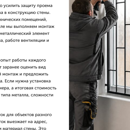
но усилить защиту проема
ва в конструкцию стены.
ехнических помещений,
ауле мы выполняем монтаж
 металлический элемент
а, работе вентиляции и
а опыт работы каждого
т заранее оценить вид
й монтаж и предложить
. Если нужна установка
ера, а итоговая стоимость
 типа металла, сложности
ок для объектов разного
ок выезжает на адрес,
и материал стены. Это