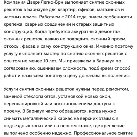
Компания ДвериЛегко-Брн выполняет снятие оконных
решеток в Барнауле для квартир, офисов, магазинов и
частных домов. Работаем с 2014 года, знаем особенности
крепежа, сварных соединений и старых защитных
конструкций. Когда требуется аккуратный демонтаж
оконных решеток, важно не повредить оконный проем,
откосы, фасад и саму конструкцию окна. Именно поэтому
услугу выполняет мастер по снятию оконных решеток с
опытом не менее 10 лет. Мы приезжаем в Барнаул по
согласованию, оцениваем сложность, подбираем способ
работ и называем понятную цену до начала выполнения.
Услуги снятия оконных решеток нужны перед ремонтом,
заменой стеклопакетов, установкой новых окон,
перепланировкой или восстановлением доступа к
проему. В Барнаул часто обращаются, когда нужно
снимать металлический каркас на верхних этажах, в
подъездных зонах или на первом этаже, где крепление
выполнено особенно надежно. Профессиональное снятие