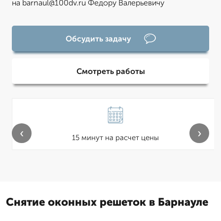
на barnaul@100dv.ru Федору Валерьевичу
Обсудить задачу
Смотреть работы
‹
›
15 минут на расчет цены
Снятие оконных решеток в Барнауле