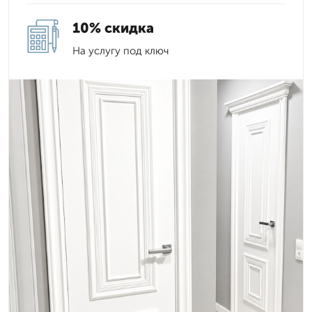
10% скидка
На услугу под ключ