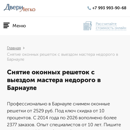
+7 993 993-90-68
Рассчитайте
Меню
стоимость онлайн
Главная
Снятие оконных решеток с выездом мастера недорого в
Барнауле
Снятие оконных решеток с
выездом мастера недорого в
Барнауле
Профессионально в Барнауле снимем оконные
решетки от 2529 руб. Под ключ скидка от 10
процентов. С 2014 года по 2026 вополнено более
2377 заказов. Опыт специалистов от 10 лет. Пишите