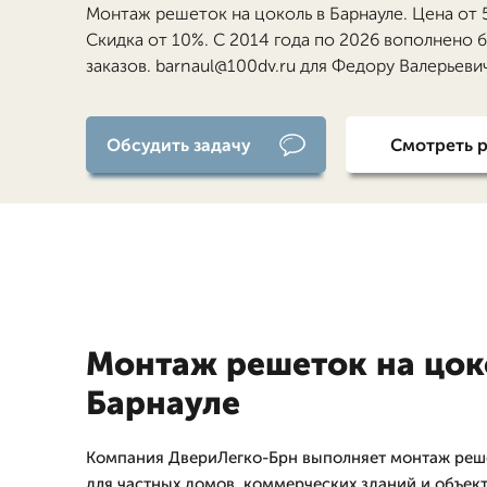
Монтаж решеток на цоколь в Барнауле. Цена от 
Скидка от 10%. С 2014 года по 2026 вополнено 
заказов. barnaul@100dv.ru для Федору Валерьевич
Обсудить задачу
Смотреть 
Монтаж решеток на цок
Барнауле
Компания ДвериЛегко-Брн выполняет монтаж реше
для частных домов, коммерческих зданий и объе