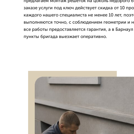
предлагаем монтаж решеток на цоколь недорого бе
заказе услуги под ключ действует скидка от 10 п
каждого нашего специалиста не менее 10 лет, поэ
выполняются точно, с соблюдением геометрии и 
все работы предоставляется гарантия, а в Барнау
пункты бригада выезжает оперативно.