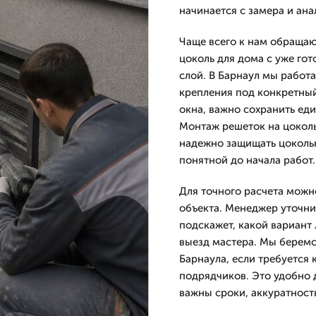
начинается с замера и ана
Чаще всего к нам обращаю
цоколь для дома с уже гот
слой. В Барнаул мы работ
крепления под конкретный
окна, важно сохранить ед
Монтаж решеток на цоколь 
надежно защищать цокольн
понятной до начала работ.
Для точного расчета можн
объекта. Менеджер уточни
подскажет, какой вариант
выезд мастера. Мы беремс
Барнаула, если требуется
подрядчиков. Это удобно 
важны сроки, аккуратност