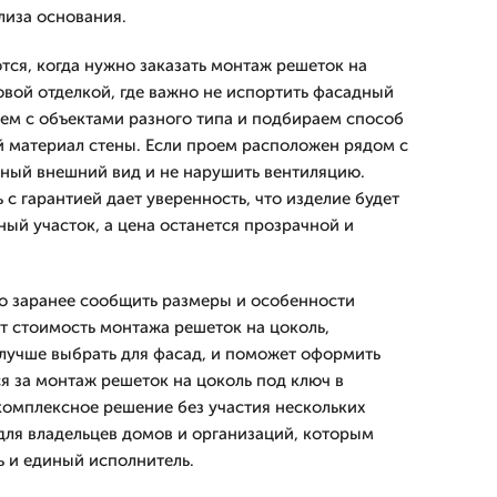
лиза основания.
тся, когда нужно заказать монтаж решеток на
овой отделкой, где важно не испортить фасадный
аем с объектами разного типа и подбираем способ
 материал стены. Если проем расположен рядом с
иный внешний вид и не нарушить вентиляцию.
с гарантией дает уверенность, что изделие будет
ый участок, а цена останется прозрачной и
о заранее сообщить размеры и особенности
т стоимость монтажа решеток на цоколь,
 лучше выбрать для фасад, и поможет оформить
я за монтаж решеток на цоколь под ключ в
 комплексное решение без участия нескольких
для владельцев домов и организаций, которым
ь и единый исполнитель.