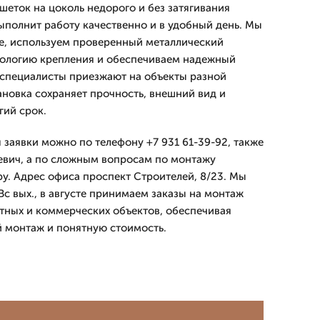
шеток на цоколь недорого и без затягивания
ыполнит работу качественно и в удобный день. Мы
е, используем проверенный металлический
нологию крепления и обеспечиваем надежный
и специалисты приезжают на объекты разной
ановка сохраняет прочность, внешний вид и
ий срок.
 заявки можно по телефону +7 931 61-39-92, также
евич, а по сложным вопросам по монтажу
у. Адрес офиса проспект Строителей, 8/23. Мы
с вых., в августе принимаем заказы на монтаж
стных и коммерческих объектов, обеспечивая
й монтаж и понятную стоимость.