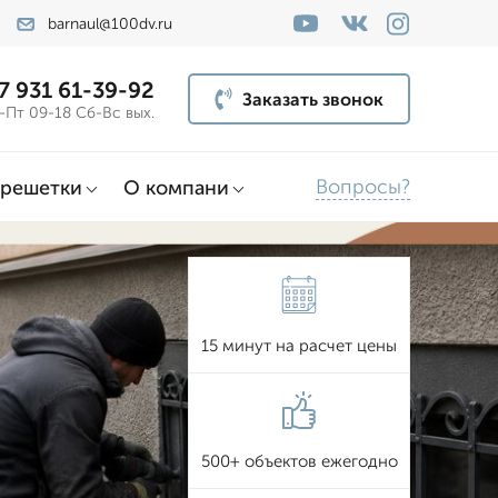
barnaul@100dv.ru
7 931 61-39-92
Заказать звонок
-Пт 09-18 Сб-Вс вых.
Вопросы?
решетки
О компани
15 минут на расчет цены
500+ объектов ежегодно