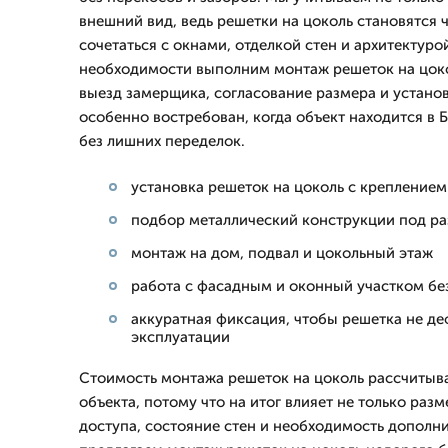
внешний вид, ведь решетки на цоколь становятся
сочетаться с окнами, отделкой стен и архитектуро
необходимости выполним монтаж решеток на цоко
выезд замерщика, согласование размера и установ
особенно востребован, когда объект находится в Б
без лишних переделок.
установка решеток на цоколь с крепление
подбор металлический конструкции под р
монтаж на дом, подвал и цокольный этаж
работа с фасадным и оконный участком бе
аккуратная фиксация, чтобы решетка не д
эксплуатации
Стоимость монтажа решеток на цоколь рассчитыв
объекта, потому что на итог влияет не только разм
доступа, состояние стен и необходимость дополн