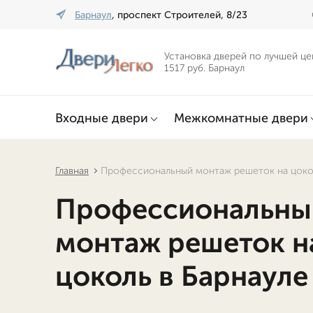
Барнаул
, проспект Строителей, 8/23
Установка дверей по лучшей це
1517 руб. Барнаул
Входные двери
Межкомнатные двери
Главная
Профессиональный монтаж решеток на цокол
Профессиональны
монтаж решеток н
цоколь в Барнауле