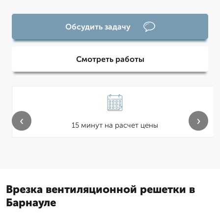
Обсудить задачу
Смотреть работы
‹
›
15 минут на расчет цены
Врезка вентиляционной решетки в
Барнауле