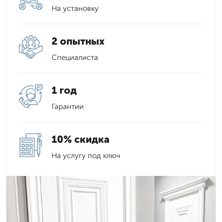
На установку
2 опытных
Специалиста
1 год
Гарантии
10% скидка
На услугу под ключ