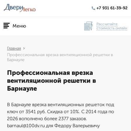
+7 931 61-39-92
Рассчитайте
Меню
стоимость онлайн
Главная
Профессиональная врезка вентиляционной решетки в
Барнауле
Профессиональная врезка
вентиляционной решетки в
Барнауле
В Барнауле врезка вентиляционных решеток под
ключ от 3541 руб. Скидка от 10%. С 2014 года по
2026 вополнено более 2377 заказов.
barnaul@100dv.ru для Федору Валерьевичу