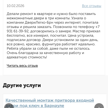
10.02.2026
Все отзывы
Делали ремонт в квартире и нужно было поставить
межкомнатные двери в три комнаты. Узнала о
компании ДвериЛегко-Брн через интернет, почитала
отзывы и решила заказать. Позвонила по телефону +7
931 61-39-92, договорились о замере. Мастер приехал
бесплатно, все измерил, посчитал. Цена устроила,
подписали договор. Двери установили за один день,
все ровно, красиво, фурнитура работает идеально.
Ребята убрали за собой, даже пыли не осталось.
Очень благодарна за качественную работу и
адекватную стоимость!
Читать весь отзыв
Другие услуги
Качественный монтаж притвора входной
двери под ключ в Барнауле
‹
›