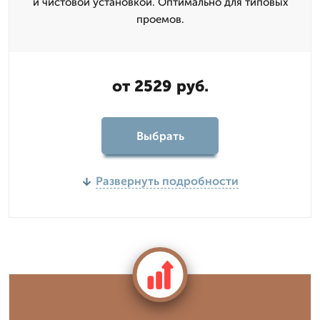
и чистовой установкой. Оптимально для типовых
проемов.
от 2529 руб.
Выбрать
Развернуть подробности