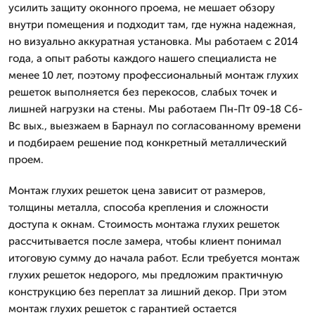
усилить защиту оконного проема, не мешает обзору
внутри помещения и подходит там, где нужна надежная,
но визуально аккуратная установка. Мы работаем с 2014
года, а опыт работы каждого нашего специалиста не
менее 10 лет, поэтому профессиональный монтаж глухих
решеток выполняется без перекосов, слабых точек и
лишней нагрузки на стены. Мы работаем Пн-Пт 09-18 Сб-
Вс вых., выезжаем в Барнаул по согласованному времени
и подбираем решение под конкретный металлический
проем.
Монтаж глухих решеток цена зависит от размеров,
толщины металла, способа крепления и сложности
доступа к окнам. Стоимость монтажа глухих решеток
рассчитывается после замера, чтобы клиент понимал
итоговую сумму до начала работ. Если требуется монтаж
глухих решеток недорого, мы предложим практичную
конструкцию без переплат за лишний декор. При этом
монтаж глухих решеток с гарантией остается