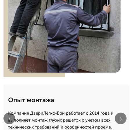
Опыт монтажа
Компания ДвериЛегко-Брн работает с 2014 года и
‹
›
выполняет монтаж глухих решеток с учетом всех
технических требований и особенностей проема.