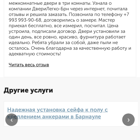
межкомнатные двери в три комнаты. Узнала о
компании ДвериЛегко-Брн через интернет, почитала
отзывы и решила заказать. Позвонила по телефону +7
993 993-90-68, договорились о замере. Мастер
приехал бесплатно, все измерил, посчитал. Цена
устроила, подписали договор. Двери установили за
один день, все ровно, красиво, фурнитура работает
идеально. Ребята убрали за собой, даже пыли не
осталось. Очень благодарна за качественную работу и
адекватную стоимость!
Читать весь отзыв
Другие услуги
Надежная установка сейфа к полу с
креплением анкерами в Барнауле
‹
›