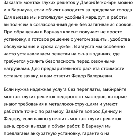
Заказать монтаж глухих решеток у ДвериЛегко-Брн можно
и в Барнаула, если объект находится за пределами города.
Для выезда мы используем удобный маршрут, а работы
выполняем в согласованный день без затягивания сроков.
При обращении в Барнаул клиент получает не просто
установку, а готовое решение с учетом защиты, удобства
обслуживания и срока службы. В августа мы особенно
часто устанавливаем решетки на окна в зданиях, где
требуется усилить безопасность перед сезонными
нагрузками. Для предварительного расчета стоимости
оставьте заявку, и вам ответит Федор Валерьевич.
Если нужна надежная услуга без переплаты, выбирайте
монтаж глухих решеток недорого от мастеров, которые
знают требования к металлоконструкциям и умеют
работать точно по размеру. Задайте вопрос Денису и
Федору, если важно уточнить монтаж глухих решеток
цена, сроки выезда и объем работ. В Барнаул мы
предлагаем аккуратную установку, гарантию на