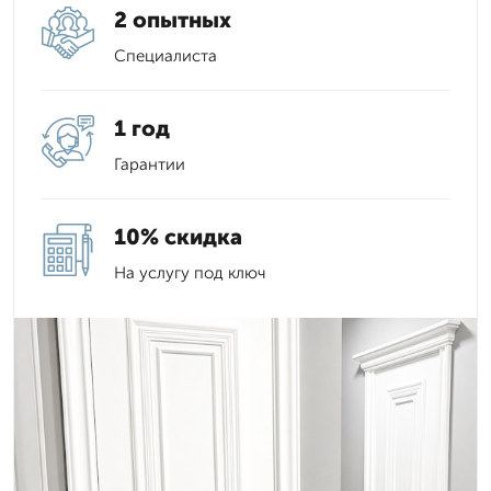
2 опытных
Специалиста
1 год
Гарантии
10% скидка
На услугу под ключ