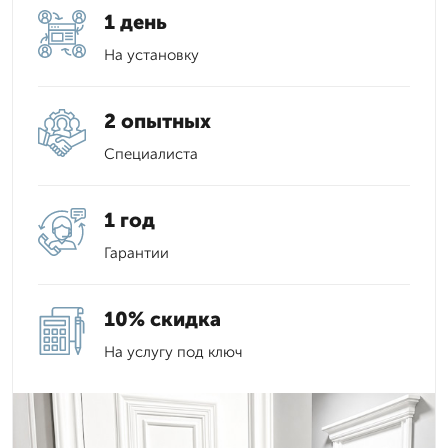
1 день
На установку
2 опытных
Специалиста
1 год
Гарантии
10% скидка
На услугу под ключ