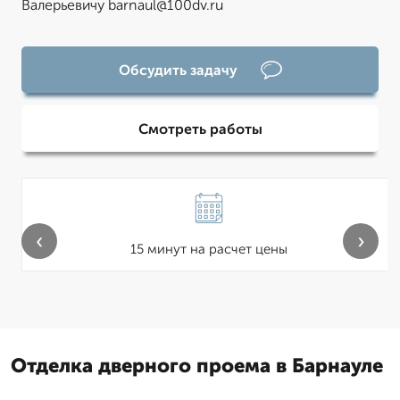
Валерьевичу barnaul@100dv.ru
Обсудить задачу
Смотреть работы
‹
›
15 минут на расчет цены
Отделка дверного проема в Барнауле