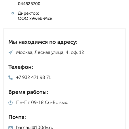
044525700
Директор:
ООО x9web-Мск
Мы находимся по адресу:
Москва, Лесная улица, 4. оф. 12
Телефон:
+7 932 471 98 71
Время работы:
Пн-Пт 09-18 Сб-Вс вых.
Почта:
barnaul@100dv.ru